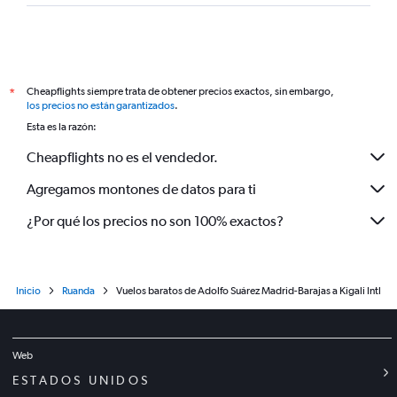
Cheapflights siempre trata de obtener precios exactos, sin embargo,
*
los precios no están garantizados
.
Esta es la razón:
Cheapflights no es el vendedor.
Agregamos montones de datos para ti
¿Por qué los precios no son 100% exactos?
Inicio
Ruanda
Vuelos baratos de Adolfo Suárez Madrid-Barajas a Kigali Intl
Web
ESTADOS UNIDOS