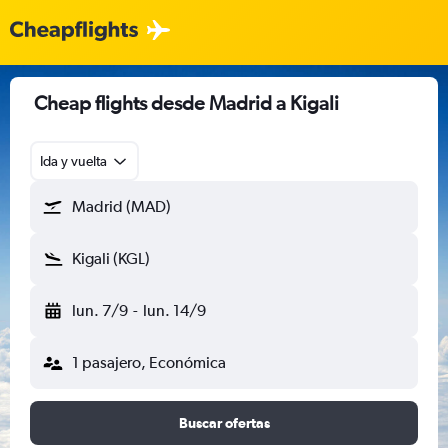
Cheap flights desde Madrid a Kigali
Ida y vuelta
Madrid (MAD)
Kigali (KGL)
lun. 7/9
-
lun. 14/9
1 pasajero, Económica
Buscar ofertas