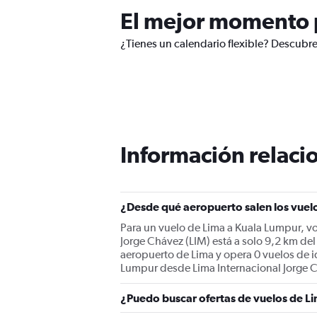
El mejor momento p
¿Tienes un calendario flexible? Descubre
Información relacio
¿Desde qué aeropuerto salen los vuel
Para un vuelo de Lima a Kuala Lumpur, vo
Jorge Chávez (LIM) está a solo 9,2 km del
aeropuerto de Lima y opera 0 vuelos de i
Lumpur desde Lima Internacional Jorge C
¿Puedo buscar ofertas de vuelos de Li