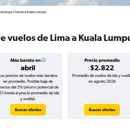
nal Jorge Chávez a Kuala Lumpur
de vuelos de Lima a Kuala Lump
Más barato en
Precio promedio
abril
$2.822
Los precios de vuelos más baratos
Promedio de vuelos de ida y vuelt
en promedio. Posible baja de
en agosto 2026
recios del 2% (ahorro potencial de
51 frente al precio promedio de ida
y vuelta).
Buscar ofertas
Buscar ofertas