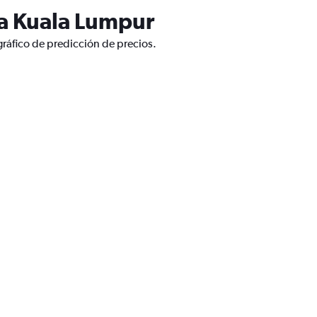
 a Kuala Lumpur
ráfico de predicción de precios.