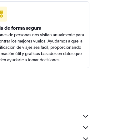
ja de forma segura
ones de personas nos visitan anualmente para
ntrar los mejores vuelos. Ayudamos a que la
ificación de viajes sea fácil, proporcionando
rmación útil y gráficos basados en datos que
en ayudarte a tomar decisiones.