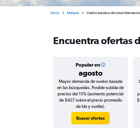
Inicio
Malasia
Vuelos baratos de Lima Internacio
Encuentra ofertas 
Popular en
agosto
Mayor demanda de vuelos basada
en las búsquedas. Posible subida de
precios del 15% (aumento potencial
p
de $427 sobre el precio promedio
$
de ida y vuelta).
Buscar ofertas