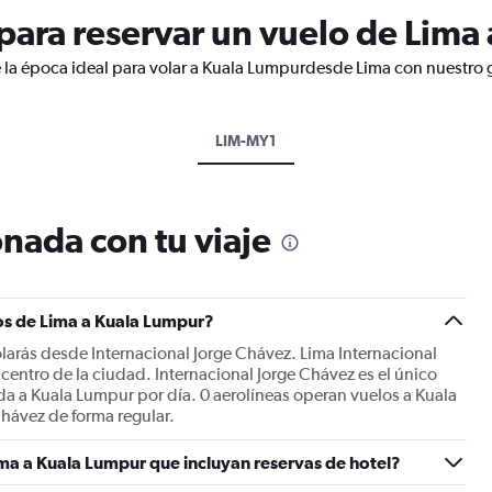
ara reservar un vuelo de Lima
 la época ideal para volar a Kuala Lumpurdesde Lima con nuestro g
LIM-MY1
nada con tu viaje
os de Lima a Kuala Lumpur?
larás desde Internacional Jorge Chávez. Lima Internacional
 centro de la ciudad. Internacional Jorge Chávez es el único
da a Kuala Lumpur por día. 0 aerolíneas operan vuelos a Kuala
hávez de forma regular.
ma a Kuala Lumpur que incluyan reservas de hotel?