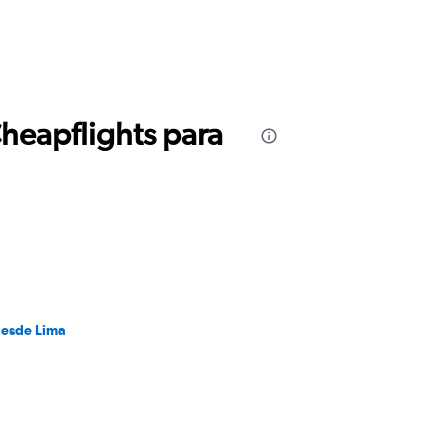
Cheapflights para
desde Lima