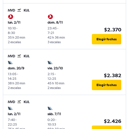
MVD
KUL
lun. 2/11
dom. 8/11
10:10
-
23:45
-
$2.370
8:30
7:21
35 h 20 min
42 h 36 min
Elegir fechas
2 escalas
3 escalas
MVD
KUL
dom. 20/9
vie. 23/10
13:05
-
2:15
-
$2.382
14:25
12:25
38 h 20 min
45 h 10 min
Elegir fechas
2 escalas
2 escalas
MVD
KUL
lun. 2/11
sáb. 7/11
7:40
-
0:20
-
$2.426
22:25
10:53