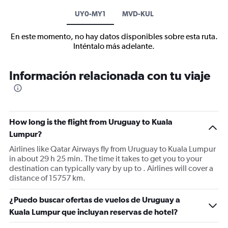
UY0-MY1
MVD-KUL
En este momento, no hay datos disponibles sobre esta ruta.
Inténtalo más adelante.
Información relacionada con tu viaje
How long is the flight from Uruguay to Kuala
Lumpur?
Airlines like Qatar Airways fly from Uruguay to Kuala Lumpur
in about 29 h 25 min. The time it takes to get you to your
destination can typically vary by up to . Airlines will cover a
distance of 15757 km.
¿Puedo buscar ofertas de vuelos de Uruguay a
Kuala Lumpur que incluyan reservas de hotel?