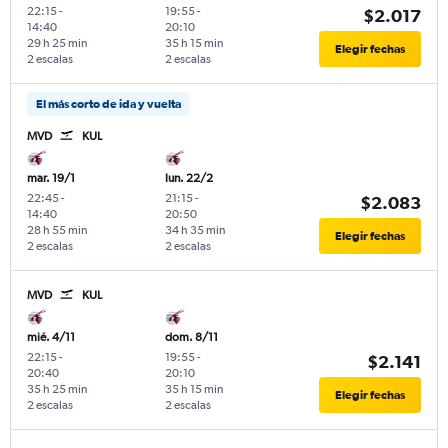
22:15
-
19:55
-
$2.017
14:40
20:10
29 h 25 min
35 h 15 min
Elegir fechas
2 escalas
2 escalas
El más corto de ida y vuelta
MVD
KUL
mar. 19/1
lun. 22/2
22:45
-
21:15
-
$2.083
14:40
20:50
28 h 55 min
34 h 35 min
Elegir fechas
2 escalas
2 escalas
MVD
KUL
mié. 4/11
dom. 8/11
22:15
-
19:55
-
$2.141
20:40
20:10
35 h 25 min
35 h 15 min
Elegir fechas
2 escalas
2 escalas