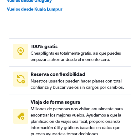
Vuelos desde Uruguay
Vuelos desde Kuala Lumpur
100% gratis
Cheapflights es totalmente gratis, así que puedes
empezar a ahorrar desde el momento cero.
Reserva con flexibilidad
Nuestros usuarios pueden hacer planes con total
confianza y buscar vuelos sin cargos por cambios.
Viaja de forma segura
Millones de personas nos visitan anualmente para
encontrar los mejores vuelos. Ayudamos a que la
planificación de viajes sea fácil, proporcionando
información útil y gráficos basados en datos que
pueden ayudarte a tomar decisiones.