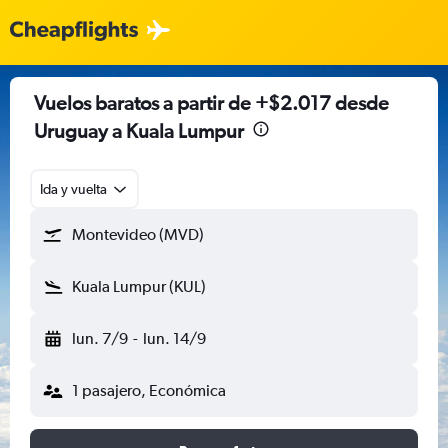
Vuelos baratos a partir de +$2.017 desde
Uruguay a Kuala Lumpur
Ida y vuelta
Montevideo (MVD)
Kuala Lumpur (KUL)
lun. 7/9
-
lun. 14/9
1 pasajero, Económica