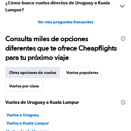
¿Cómo busco vuelos directos de Uruguay a Kuala
Lumpur?
Ver más preguntas frecuentes
Consulta miles de opciones
diferentes que te ofrece Cheapflights
para tu próximo viaje
Otras opciones de vuelos
Vuelos populares
Vuelos por clase
Vuelos de Uruguay a Kuala Lumpur
Vuelos a Uruguay
Vuelos a Kuala Lumpur