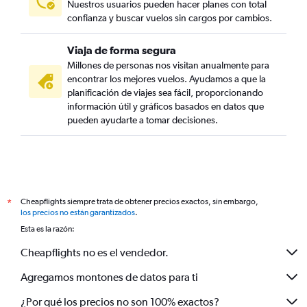
Nuestros usuarios pueden hacer planes con total
confianza y buscar vuelos sin cargos por cambios.
Viaja de forma segura
Millones de personas nos visitan anualmente para
encontrar los mejores vuelos. Ayudamos a que la
planificación de viajes sea fácil, proporcionando
información útil y gráficos basados en datos que
pueden ayudarte a tomar decisiones.
Cheapflights siempre trata de obtener precios exactos, sin embargo,
*
los precios no están garantizados
.
Esta es la razón:
Cheapflights no es el vendedor.
Agregamos montones de datos para ti
¿Por qué los precios no son 100% exactos?