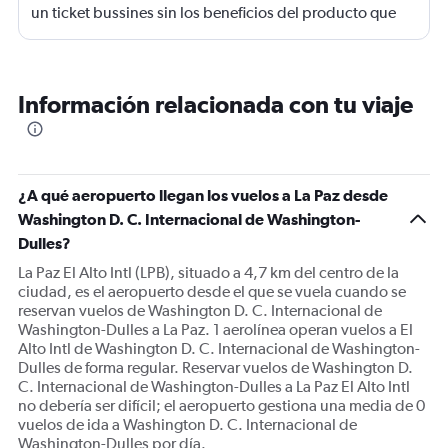
un ticket bussines sin los beneficios del producto que
ofrecen . Uno va sentado todo el vuelo , no es bussines ,
es un engaño de venta.
Información relacionada con tu viaje
¿A qué aeropuerto llegan los vuelos a La Paz desde
Washington D. C. Internacional de Washington-
Dulles?
La Paz El Alto Intl (LPB), situado a 4,7 km del centro de la
ciudad, es el aeropuerto desde el que se vuela cuando se
reservan vuelos de Washington D. C. Internacional de
Washington-Dulles a La Paz. 1 aerolínea operan vuelos a El
Alto Intl de Washington D. C. Internacional de Washington-
Dulles de forma regular. Reservar vuelos de Washington D.
C. Internacional de Washington-Dulles a La Paz El Alto Intl
no debería ser difícil; el aeropuerto gestiona una media de 0
vuelos de ida a Washington D. C. Internacional de
Washington-Dulles por día.