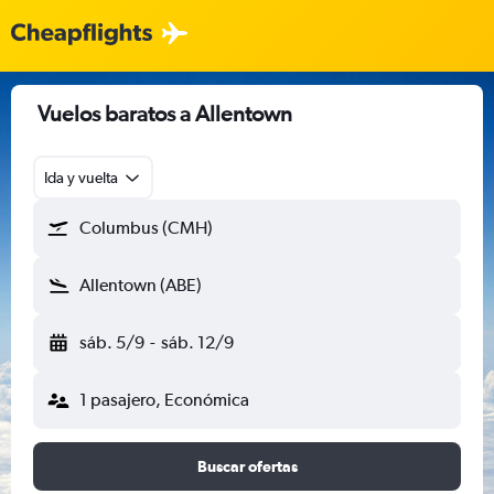
Vuelos baratos a Allentown
Ida y vuelta
Columbus (CMH)
Allentown (ABE)
sáb. 5/9
-
sáb. 12/9
1 pasajero, Económica
Buscar ofertas