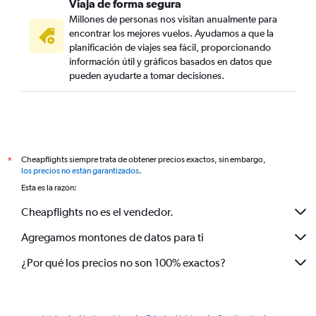
Viaja de forma segura
Millones de personas nos visitan anualmente para
encontrar los mejores vuelos. Ayudamos a que la
planificación de viajes sea fácil, proporcionando
información útil y gráficos basados en datos que
pueden ayudarte a tomar decisiones.
Cheapflights siempre trata de obtener precios exactos, sin embargo,
*
los precios no están garantizados
.
Esta es la razón:
Cheapflights no es el vendedor.
Agregamos montones de datos para ti
¿Por qué los precios no son 100% exactos?