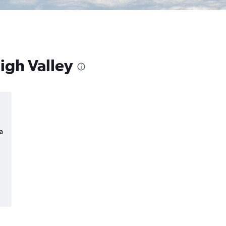
igh Valley
a