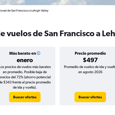
ional de San Francisco a Lehigh Valley
e vuelos de San Francisco a Leh
Más barato en
Precio promedio
enero
$497
Los precios de vuelos más baratos
Promedio de vuelos de ida y vuelt
en promedio. Posible baja de
en agosto 2026
precios del 72% (ahorro potencial
de $343 frente al precio promedio
de ida y vuelta).
Buscar ofertas
Buscar ofertas