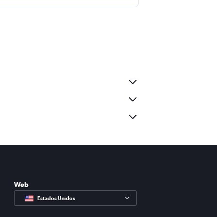
Web
Estados Unidos