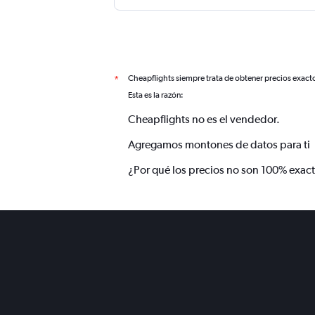
Cheapflights siempre trata de obtener precios exact
*
Esta es la razón:
Cheapflights no es el vendedor.
Agregamos montones de datos para ti
¿Por qué los precios no son 100% exac