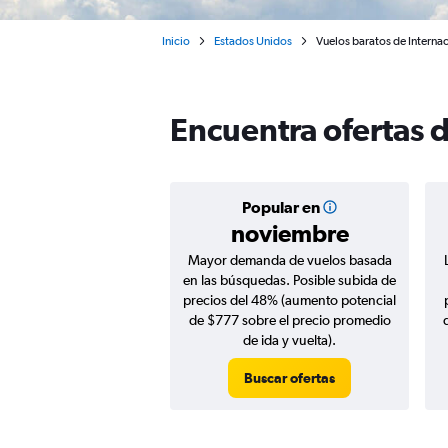
Inicio
Estados Unidos
Vuelos baratos de Internac
Encuentra ofertas d
Popular en
noviembre
Mayor demanda de vuelos basada
en las búsquedas. Posible subida de
precios del 48% (aumento potencial
de $777 sobre el precio promedio
de ida y vuelta).
Buscar ofertas