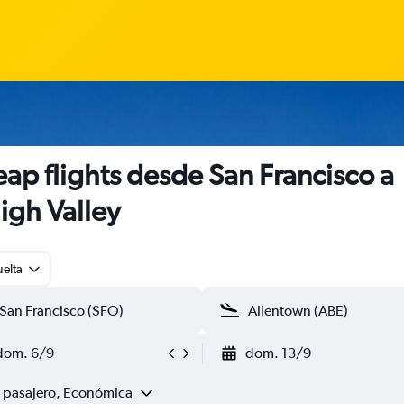
ap flights desde San Francisco a
igh Valley
uelta
dom. 6/9
dom. 13/9
1 pasajero, Económica