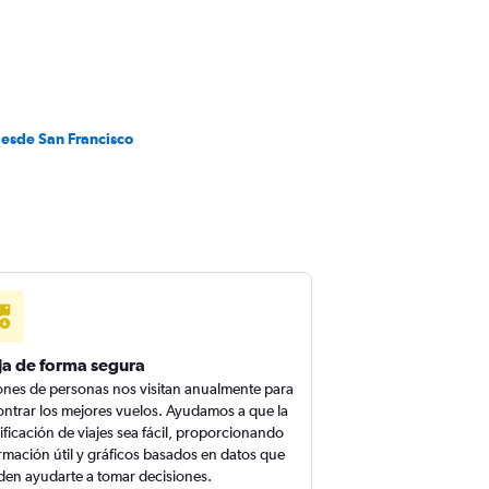
desde San Francisco
ja de forma segura
ones de personas nos visitan anualmente para
ntrar los mejores vuelos. Ayudamos a que la
ificación de viajes sea fácil, proporcionando
rmación útil y gráficos basados en datos que
en ayudarte a tomar decisiones.