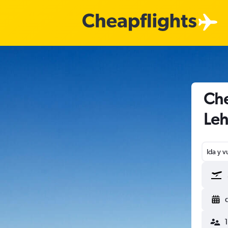
Che
Leh
Ida y v