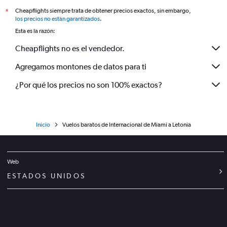
Cheapflights siempre trata de obtener precios exactos, sin embargo,
*
los precios no están garantizados
.
Esta es la razón:
Cheapflights no es el vendedor.
Agregamos montones de datos para ti
¿Por qué los precios no son 100% exactos?
Inicio
Vuelos baratos de Internacional de Miami a Letonia
Web
ESTADOS UNIDOS