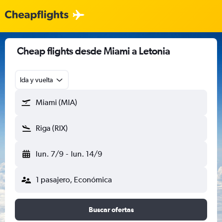
Cheap flights desde Miami a Letonia
Ida y vuelta
Miami (MIA)
Riga (RIX)
lun. 7/9
-
lun. 14/9
1 pasajero, Económica
Buscar ofertas