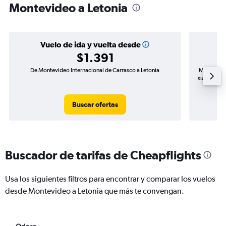
Montevideo a Letonia
Vuelo de ida y vuelta desde
$1.391
De Montevideo Internacional de Carrasco a Letonia
Mayor dema
subida de 
Buscar ofertas
Buscador de tarifas de Cheapflights
Usa los siguientes filtros para encontrar y comparar los vuelos
desde Montevideo a Letonia que más te convengan.