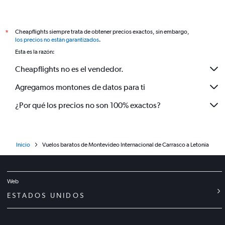
Cheapflights siempre trata de obtener precios exactos, sin embargo,
*
los precios no están garantizados
.
Esta es la razón:
Cheapflights no es el vendedor.
Agregamos montones de datos para ti
¿Por qué los precios no son 100% exactos?
Inicio
Vuelos baratos de Montevideo Internacional de Carrasco a Letonia
Web
ESTADOS UNIDOS