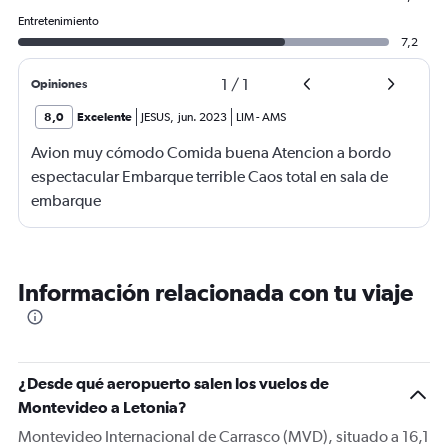
Entretenimiento
7,2
1
/
1
Opiniones
8,0
Excelente
JESUS
,
jun. 2023
LIM
-
AMS
Avion muy cómodo Comida buena Atencion a bordo
espectacular Embarque terrible Caos total en sala de
embarque
Información relacionada con tu viaje
¿Desde qué aeropuerto salen los vuelos de
Montevideo a Letonia?
Montevideo Internacional de Carrasco (MVD), situado a 16,1