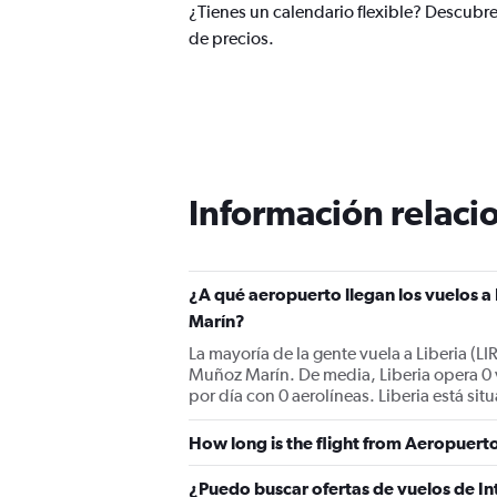
¿Tienes un calendario flexible? Descubre
de precios.
Información relacio
¿A qué aeropuerto llegan los vuelos a
Marín?
La mayoría de la gente vuela a Liberia (LI
Muñoz Marín. De media, Liberia opera 0 
por día con 0 aerolíneas. Liberia está sit
How long is the flight from Aeropuerto
¿Puedo buscar ofertas de vuelos de In