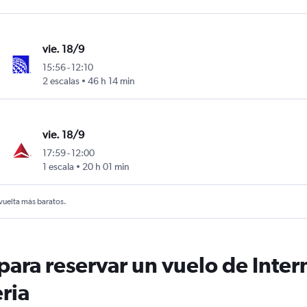
vie. 18/9
15:56
-
12:10
2 escalas
46 h 14 min
vie. 18/9
17:59
-
12:00
1 escala
20 h 01 min
 vuelta más baratos.
ara reservar un vuelo de Intern
ria