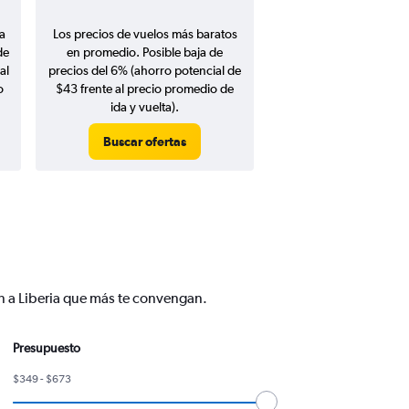
a
Los precios de vuelos más baratos
de
en promedio. Posible baja de
al
precios del 6% (ahorro potencial de
o
$43 frente al precio promedio de
ida y vuelta).
Buscar ofertas
ín a Liberia que más te convengan.
Presupuesto
$349 - $673