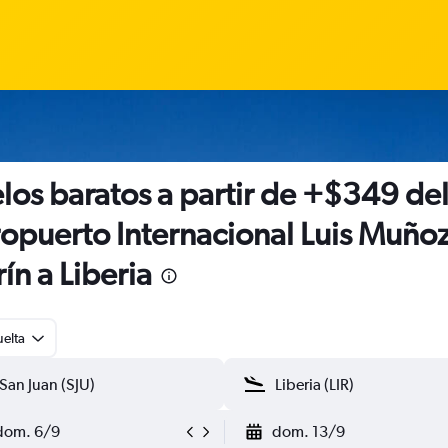
los baratos a partir de +$349 de
opuerto Internacional Luis Muño
ín a Liberia
uelta
dom. 6/9
dom. 13/9