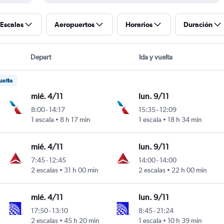
Escalas
Aeropuertos
Horarios
Duración
Depart
Ida y vuelta
uelta
mié. 4/11
lun. 9/11
8:00
-
14:17
15:35
-
12:09
1 escala
8 h 17 min
1 escala
18 h 34 min
mié. 4/11
lun. 9/11
7:45
-
12:45
14:00
-
14:00
2 escalas
31 h 00 min
2 escalas
22 h 00 min
mié. 4/11
lun. 9/11
17:50
-
13:10
8:45
-
21:24
2 escalas
45 h 20 min
1 escala
10 h 39 min