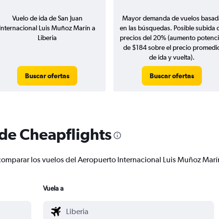
Vuelo de ida de San Juan
Mayor demanda de vuelos basad
Internacional Luis Muñoz Marín a
en las búsquedas. Posible subida 
Liberia
precios del 20% (aumento potenci
de $184 sobre el precio promedi
de ida y vuelta).
Buscar ofertas
Buscar ofertas
 de Cheapflights
 y comparar los vuelos del Aeropuerto Internacional Luis Muñoz Mar
Vuela a