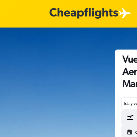
Vue
Aer
Mar
Ida y v