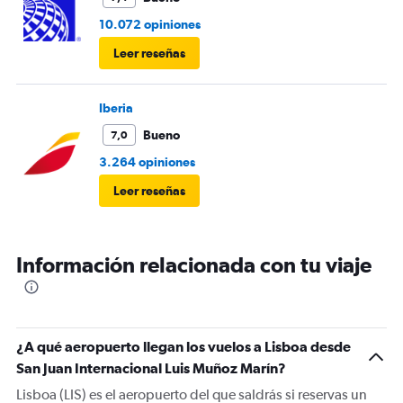
10.072 opiniones
Leer reseñas
Iberia
Bueno
7,0
3.264 opiniones
Leer reseñas
Información relacionada con tu viaje
¿A qué aeropuerto llegan los vuelos a Lisboa desde
San Juan Internacional Luis Muñoz Marín?
Lisboa (LIS) es el aeropuerto del que saldrás si reservas un