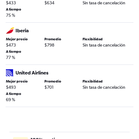
$433
$634
Sin tasa de cancelación
A tiempo
75 %
Iberia
Mejor precio
Promedio
Flexibilidad
$473
$798
Sin tasa de cancelación
A tiempo
77 %
United Airlines
Mejor precio
Promedio
Flexibilidad
$493
$701
Sin tasa de cancelación
A tiempo
69 %