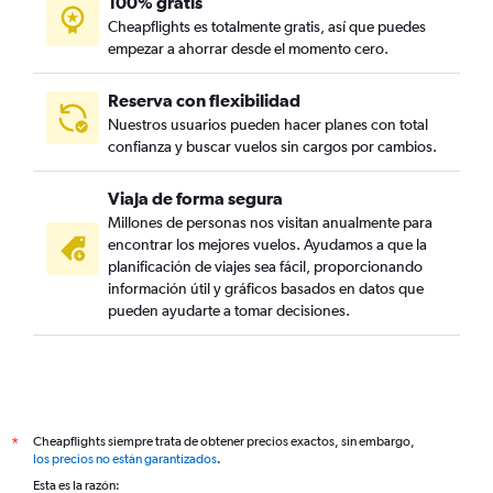
100% gratis
Cheapflights es totalmente gratis, así que puedes
empezar a ahorrar desde el momento cero.
Reserva con flexibilidad
Nuestros usuarios pueden hacer planes con total
confianza y buscar vuelos sin cargos por cambios.
Viaja de forma segura
Millones de personas nos visitan anualmente para
encontrar los mejores vuelos. Ayudamos a que la
planificación de viajes sea fácil, proporcionando
información útil y gráficos basados en datos que
pueden ayudarte a tomar decisiones.
Cheapflights siempre trata de obtener precios exactos, sin embargo,
*
los precios no están garantizados
.
Esta es la razón: