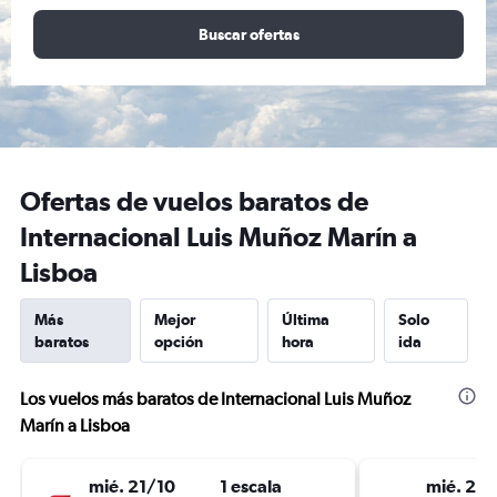
Buscar ofertas
Ofertas de vuelos baratos de
Internacional Luis Muñoz Marín a
Lisboa
Más
Mejor
Última
Solo
baratos
opción
hora
ida
Los vuelos más baratos de Internacional Luis Muñoz
Marín a Lisboa
mié. 21/10
1 escala
mié. 21/