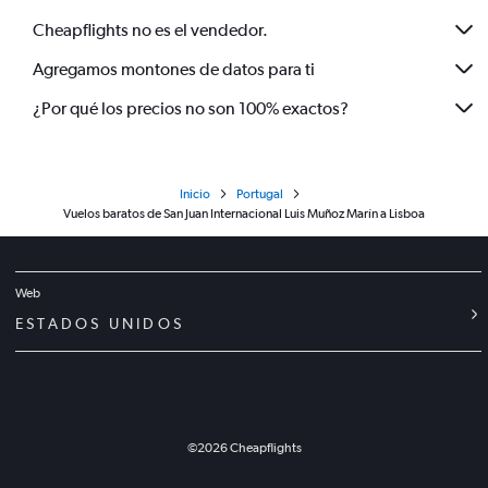
Cheapflights no es el vendedor.
Agregamos montones de datos para ti
¿Por qué los precios no son 100% exactos?
Inicio
Portugal
Vuelos baratos de San Juan Internacional Luis Muñoz Marín a Lisboa
Web
ESTADOS UNIDOS
©
2026
Cheapflights