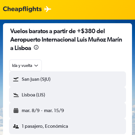
Vuelos baratos a partir de +$380 del
Aeropuerto Internacional Luis Muñoz Marín
a Lisboa
Ida y vuelta
San Juan (SJU)
Lisboa (LIS)
mar. 8/9
-
mar. 15/9
1 pasajero, Económica