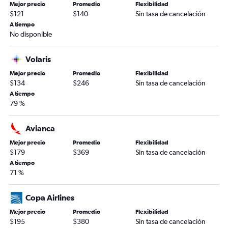
Mejor precio
Promedio
Flexibilidad
$121
$140
Sin tasa de cancelación
A tiempo
No disponible
Volaris
Mejor precio
Promedio
Flexibilidad
$134
$246
Sin tasa de cancelación
A tiempo
79 %
Avianca
Mejor precio
Promedio
Flexibilidad
$179
$369
Sin tasa de cancelación
A tiempo
71 %
Copa Airlines
Mejor precio
Promedio
Flexibilidad
$195
$380
Sin tasa de cancelación