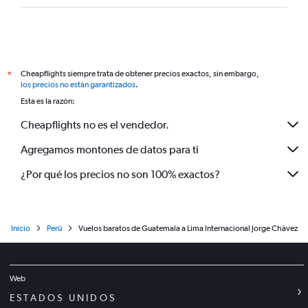
Cheapflights siempre trata de obtener precios exactos, sin embargo,
*
los precios no están garantizados
.
Esta es la razón:
Cheapflights no es el vendedor.
Agregamos montones de datos para ti
¿Por qué los precios no son 100% exactos?
Inicio
Perú
Vuelos baratos de Guatemala a Lima Internacional Jorge Chávez
Web
ESTADOS UNIDOS