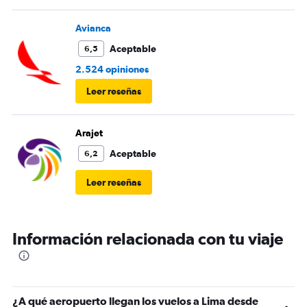
Avianca
Aceptable
6,5
2.524 opiniones
Leer reseñas
Arajet
Aceptable
6,2
Leer reseñas
Información relacionada con tu viaje
¿A qué aeropuerto llegan los vuelos a Lima desde