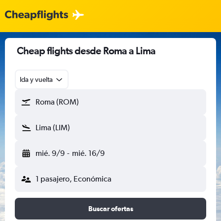
Cheap flights desde Roma a Lima
Ida y vuelta
Roma (ROM)
Lima (LIM)
mié. 9/9
-
mié. 16/9
1 pasajero, Económica
Buscar ofertas