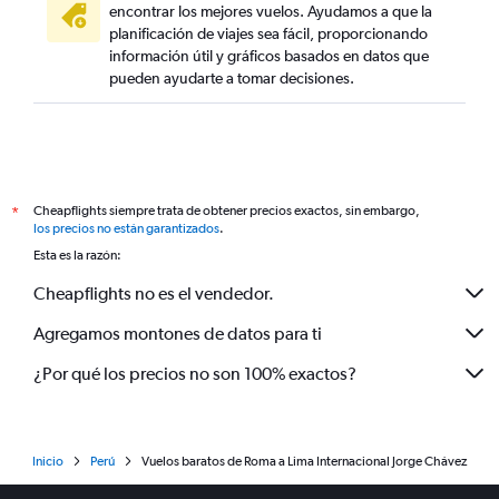
encontrar los mejores vuelos. Ayudamos a que la
planificación de viajes sea fácil, proporcionando
información útil y gráficos basados en datos que
pueden ayudarte a tomar decisiones.
Cheapflights siempre trata de obtener precios exactos, sin embargo,
*
los precios no están garantizados
.
Esta es la razón:
Cheapflights no es el vendedor.
Agregamos montones de datos para ti
¿Por qué los precios no son 100% exactos?
Inicio
Perú
Vuelos baratos de Roma a Lima Internacional Jorge Chávez