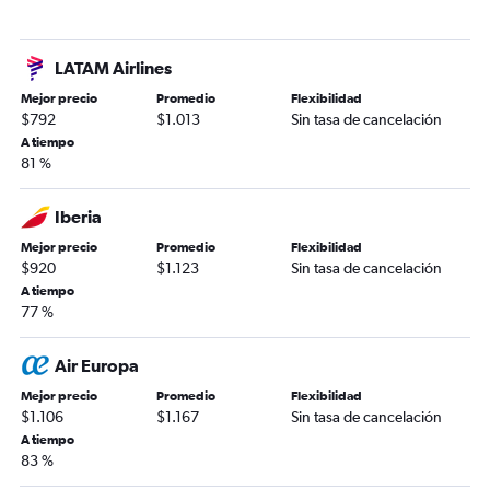
LATAM Airlines
Mejor precio
Promedio
Flexibilidad
$792
$1.013
Sin tasa de cancelación
A tiempo
81 %
Iberia
Mejor precio
Promedio
Flexibilidad
$920
$1.123
Sin tasa de cancelación
A tiempo
77 %
Air Europa
Mejor precio
Promedio
Flexibilidad
$1.106
$1.167
Sin tasa de cancelación
A tiempo
83 %