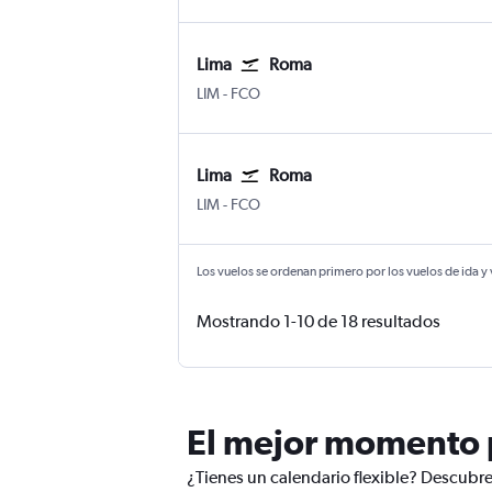
Lima
Roma
LIM
-
FCO
Lima
Roma
LIM
-
FCO
Los vuelos se ordenan primero por los vuelos de ida y
Mostrando 1-10 de 18 resultados
El mejor momento p
¿Tienes un calendario flexible? Descubre