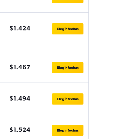
$1.424
Elegir fechas
$1.467
Elegir fechas
$1.494
Elegir fechas
$1.524
Elegir fechas