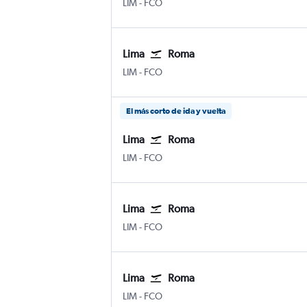
LIM
-
FCO
Lima
Roma
LIM
-
FCO
El más corto de ida y vuelta
Lima
Roma
LIM
-
FCO
Lima
Roma
LIM
-
FCO
Lima
Roma
LIM
-
FCO