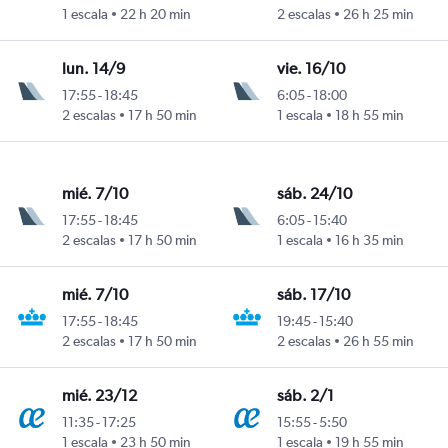
1 escala
22 h 20 min
2 escalas
26 h 25 min
lun. 14/9
vie. 16/10
17:55
-
18:45
6:05
-
18:00
2 escalas
17 h 50 min
1 escala
18 h 55 min
mié. 7/10
sáb. 24/10
17:55
-
18:45
6:05
-
15:40
2 escalas
17 h 50 min
1 escala
16 h 35 min
mié. 7/10
sáb. 17/10
17:55
-
18:45
19:45
-
15:40
2 escalas
17 h 50 min
2 escalas
26 h 55 min
mié. 23/12
sáb. 2/1
11:35
-
17:25
15:55
-
5:50
1 escala
23 h 50 min
1 escala
19 h 55 min