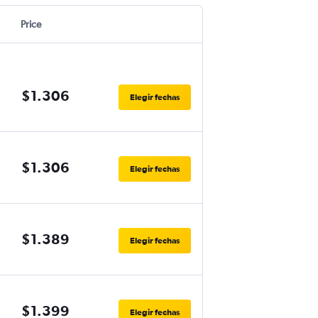
Price
$1.306
Elegir fechas
$1.306
Elegir fechas
$1.389
Elegir fechas
$1.399
Elegir fechas