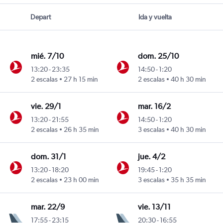
Depart
Ida y vuelta
mié. 7/10
dom. 25/10
13:20
-
23:35
14:50
-
1:20
2 escalas
27 h 15 min
2 escalas
40 h 30 min
vie. 29/1
mar. 16/2
13:20
-
21:55
14:50
-
1:20
2 escalas
26 h 35 min
3 escalas
40 h 30 min
dom. 31/1
jue. 4/2
13:20
-
18:20
19:45
-
1:20
2 escalas
23 h 00 min
3 escalas
35 h 35 min
mar. 22/9
vie. 13/11
17:55
-
23:15
20:30
-
16:55