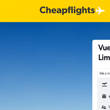
Vue
Lim
Ida y v