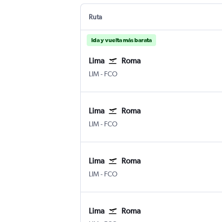
Ruta
Ida y vuelta más barata
Lima
Roma
LIM
-
FCO
Lima
Roma
LIM
-
FCO
Lima
Roma
LIM
-
FCO
Lima
Roma