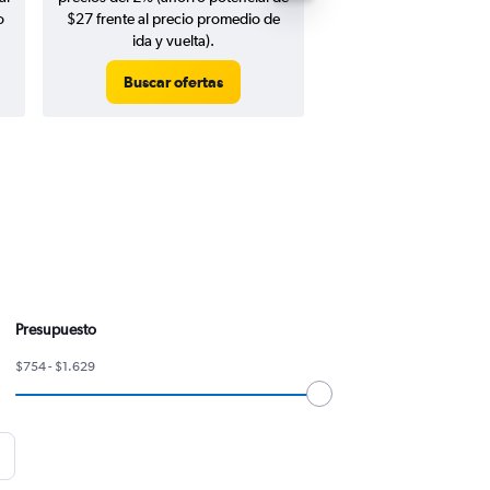
o
$27 frente al precio promedio de
ida y vuelta).
Buscar ofertas
Buscar ofert
Presupuesto
$754 - $1.629