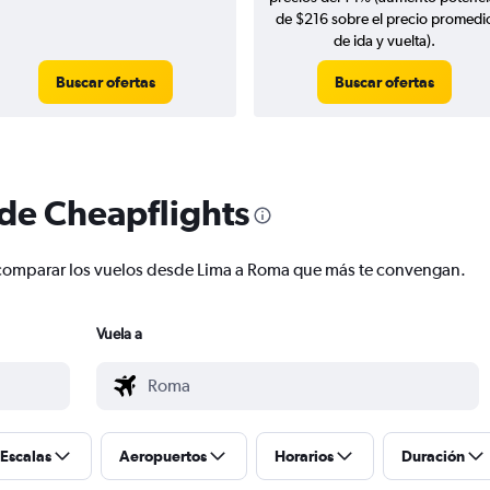
de $216 sobre el precio promedi
de ida y vuelta).
Buscar ofertas
Buscar ofertas
 de Cheapflights
 y comparar los vuelos desde Lima a Roma que más te convengan.
Vuela a
Escalas
Aeropuertos
Horarios
Duración