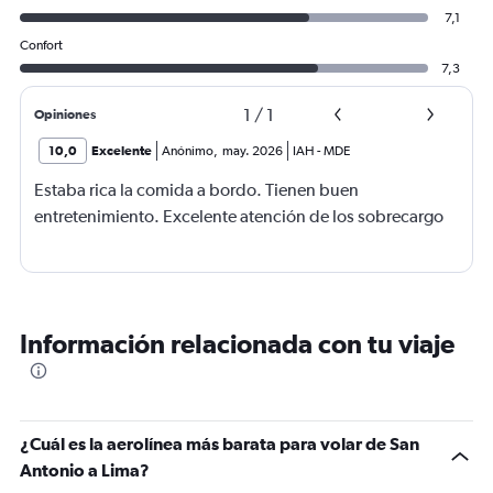
7,1
Confort
7,3
1
/
1
Opiniones
10,0
Excelente
Anónimo
,
may. 2026
IAH
-
MDE
Estaba rica la comida a bordo. Tienen buen
entretenimiento. Excelente atención de los sobrecargo
Información relacionada con tu viaje
¿Cuál es la aerolínea más barata para volar de San
Antonio a Lima?