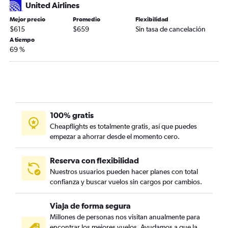
United Airlines
Mejor precio
Promedio
Flexibilidad
$615
$659
Sin tasa de cancelación
A tiempo
69 %
100% gratis
Cheapflights es totalmente gratis, así que puedes
empezar a ahorrar desde el momento cero.
Reserva con flexibilidad
Nuestros usuarios pueden hacer planes con total
confianza y buscar vuelos sin cargos por cambios.
Viaja de forma segura
Millones de personas nos visitan anualmente para
encontrar los mejores vuelos. Ayudamos a que la