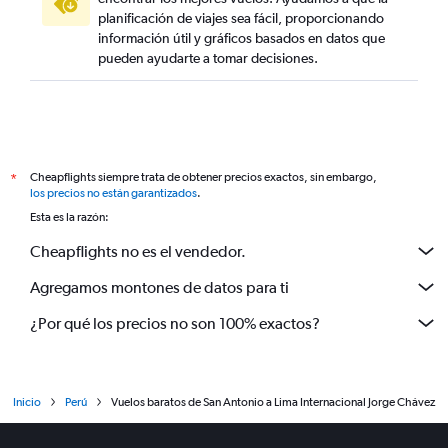
planificación de viajes sea fácil, proporcionando
información útil y gráficos basados en datos que
pueden ayudarte a tomar decisiones.
Cheapflights siempre trata de obtener precios exactos, sin embargo,
*
los precios no están garantizados
.
Esta es la razón:
Cheapflights no es el vendedor.
Agregamos montones de datos para ti
¿Por qué los precios no son 100% exactos?
Inicio
Perú
Vuelos baratos de San Antonio a Lima Internacional Jorge Chávez