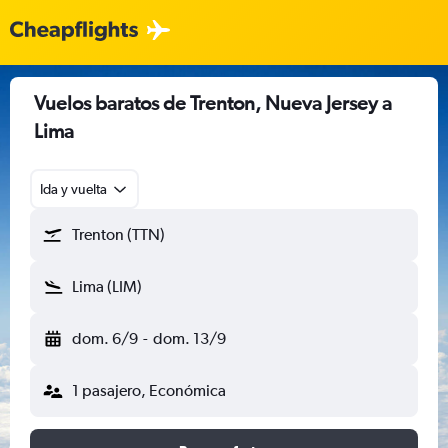
Vuelos baratos de Trenton, Nueva Jersey a
Lima
Ida y vuelta
Trenton (TTN)
Lima (LIM)
dom. 6/9
-
dom. 13/9
1 pasajero, Económica