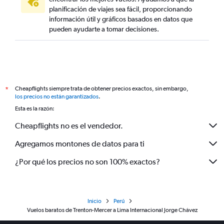
planificación de viajes sea fácil, proporcionando
información útil y gráficos basados en datos que
pueden ayudarte a tomar decisiones.
Cheapflights siempre trata de obtener precios exactos, sin embargo,
*
los precios no están garantizados
.
Esta es la razón:
Cheapflights no es el vendedor.
Agregamos montones de datos para ti
¿Por qué los precios no son 100% exactos?
Inicio
Perú
Vuelos baratos de Trenton-Mercer a Lima Internacional Jorge Chávez