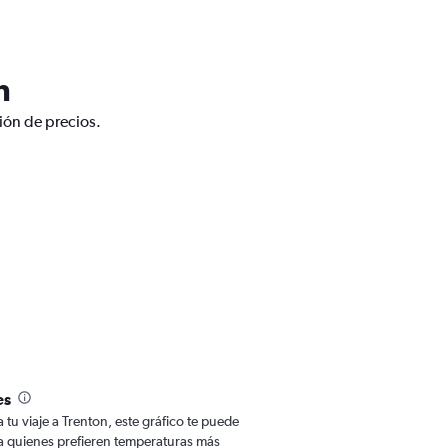
n
ión de precios.
es
a tu viaje a Trenton, este gráfico te puede
Para quienes prefieren temperaturas más