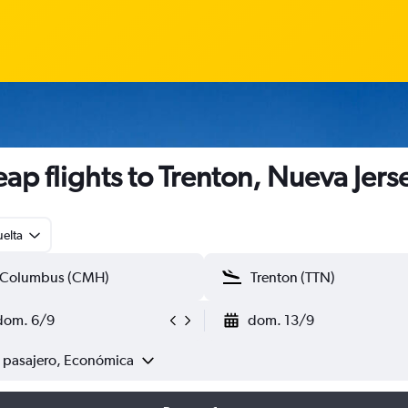
ap flights to Trenton, Nueva Jers
uelta
dom. 6/9
dom. 13/9
1 pasajero, Económica