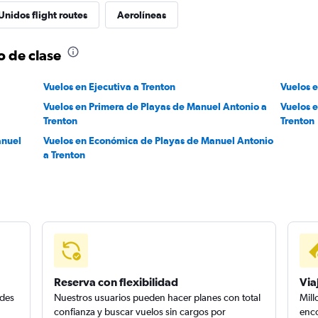
Unidos flight routes
Aerolíneas
o de clase
Vuelos en Ejecutiva a Trenton
Vuelos e
Vuelos en Primera de Playas de Manuel Antonio a
Vuelos 
Trenton
Trenton
anuel
Vuelos en Económica de Playas de Manuel Antonio
a Trenton
Reserva con flexibilidad
Via
edes
Nuestros usuarios pueden hacer planes con total
Mill
confianza y buscar vuelos sin cargos por
enco