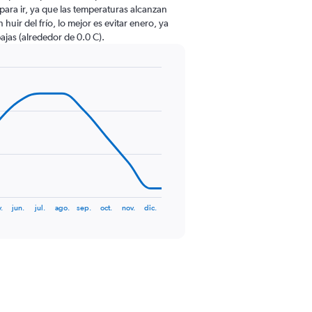
o para ir, ya que las temperaturas alcanzan
huir del frío, lo mejor es evitar enero, ya
ajas (alrededor de 0.0 C).
.
jun.
jul.
ago.
sep.
oct.
nov.
dic.