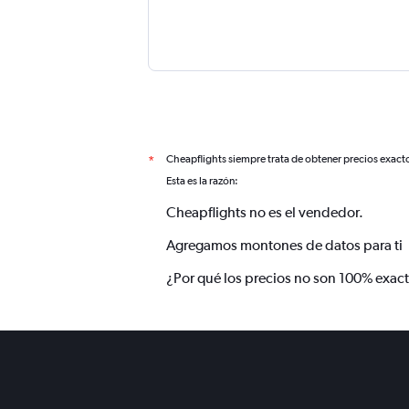
Cheapflights siempre trata de obtener precios exact
*
Esta es la razón:
Cheapflights no es el vendedor.
Agregamos montones de datos para ti
¿Por qué los precios no son 100% exac