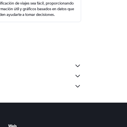
ificación de viajes sea fácil, proporcionando
rmación útil y gráficos basados en datos que
en ayudarte a tomar decisiones.
Web