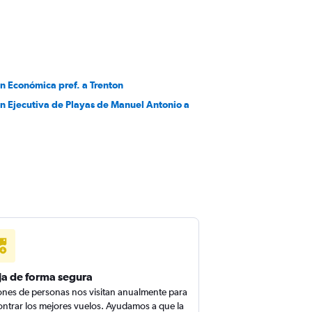
n Económica pref. a Trenton
en Ejecutiva de Playas de Manuel Antonio a
ja de forma segura
ones de personas nos visitan anualmente para
ntrar los mejores vuelos. Ayudamos a que la