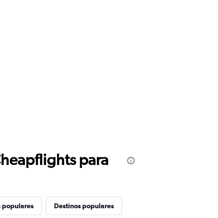
Cheapflights para
s populares
Destinos populares