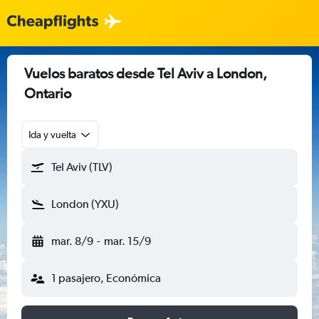
Vuelos baratos desde Tel Aviv a London,
Ontario
Ida y vuelta
Tel Aviv (TLV)
London (YXU)
mar. 8/9
-
mar. 15/9
1 pasajero, Económica