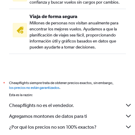
confianza y buscar vuelos sin cargos por cambios.
Viaja de forma segura
Millones de personas nos visitan anualmente para
encontrar los mejores vuelos. Ayudamos a que la
planificación de viajes sea fácil, proporcionando
información útil y gráficos basados en datos que
pueden ayudarte a tomar decisiones.
Cheapflights siempre trata de obtener precios exactos, sin embargo,
*
los precios no están garantizados
.
Esta es la razón:
Cheapflights no es el vendedor.
Agregamos montones de datos para ti
¿Por qué los precios no son 100% exactos?