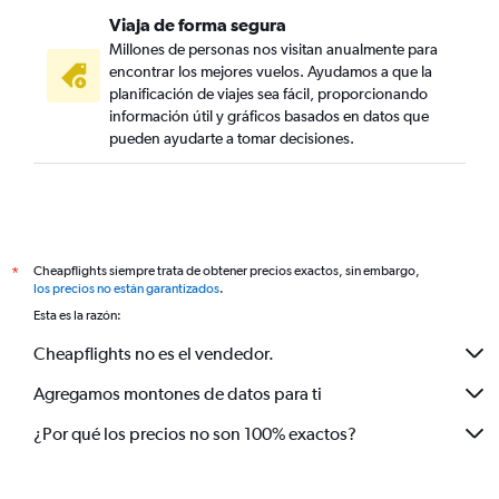
Viaja de forma segura
Millones de personas nos visitan anualmente para
encontrar los mejores vuelos. Ayudamos a que la
planificación de viajes sea fácil, proporcionando
información útil y gráficos basados en datos que
pueden ayudarte a tomar decisiones.
Cheapflights siempre trata de obtener precios exactos, sin embargo,
*
los precios no están garantizados
.
Esta es la razón:
Cheapflights no es el vendedor.
Agregamos montones de datos para ti
¿Por qué los precios no son 100% exactos?