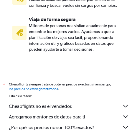
confianza y buscar vuelos sin cargos por cambios.
Viaja de forma segura
Millones de personas nos visitan anualmente para
encontrar los mejores vuelos. Ayudamos a que la
planificación de viajes sea fácil, proporcionando
información útil y gráficos basados en datos que
pueden ayudarte a tomar decisiones.
Cheapflights siempre trata de obtener precios exactos, sin embargo,
*
los precios no están garantizados
.
Esta es la razón:
Cheapflights no es el vendedor.
Agregamos montones de datos para ti
¿Por qué los precios no son 100% exactos?