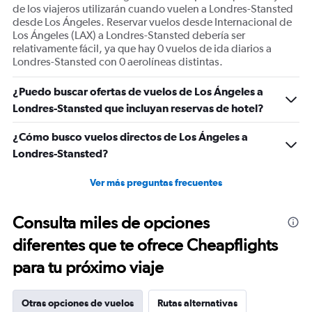
Range:
de los viajeros utilizarán cuando vuelen a Londres-Stansted
0
desde Los Ángeles. Reservar vuelos desde Internacional de
to
Los Ángeles (LAX) a Londres-Stansted debería ser
3.
relativamente fácil, ya que hay 0 vuelos de ida diarios a
Londres-Stansted con 0 aerolíneas distintas.
¿Puedo buscar ofertas de vuelos de Los Ángeles a
Londres-Stansted que incluyan reservas de hotel?
¿Cómo busco vuelos directos de Los Ángeles a
Londres-Stansted?
Ver más preguntas frecuentes
Consulta miles de opciones
diferentes que te ofrece Cheapflights
para tu próximo viaje
Otras opciones de vuelos
Rutas alternativas