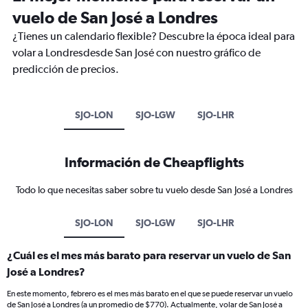
vuelo de San José a Londres
¿Tienes un calendario flexible? Descubre la época ideal para
volar a Londresdesde San José con nuestro gráfico de
predicción de precios.
SJO-LON
SJO-LGW
SJO-LHR
Información de Cheapflights
Todo lo que necesitas saber sobre tu vuelo desde San José a Londres
SJO-LON
SJO-LGW
SJO-LHR
¿Cuál es el mes más barato para reservar un vuelo de San
José a Londres?
En este momento, febrero es el mes más barato en el que se puede reservar un vuelo
de San José a Londres (a un promedio de $770). Actualmente, volar de San José a