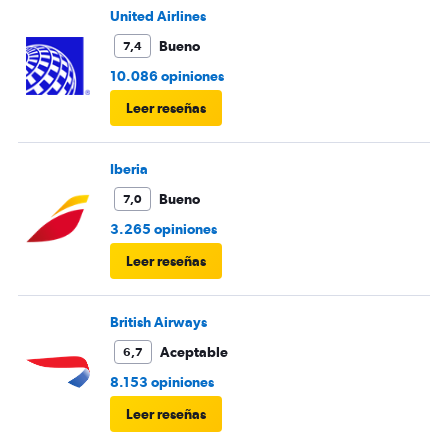
United Airlines
Bueno
7,4
10.086 opiniones
Leer reseñas
Iberia
Bueno
7,0
3.265 opiniones
Leer reseñas
British Airways
Aceptable
6,7
8.153 opiniones
Leer reseñas