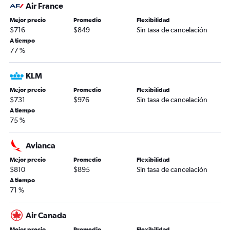
Air France
Mejor precio
Promedio
Flexibilidad
$716
$849
Sin tasa de cancelación
A tiempo
77 %
KLM
Mejor precio
Promedio
Flexibilidad
$731
$976
Sin tasa de cancelación
A tiempo
75 %
Avianca
Mejor precio
Promedio
Flexibilidad
$810
$895
Sin tasa de cancelación
A tiempo
71 %
Air Canada
Mejor precio
Promedio
Flexibilidad