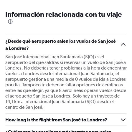
Información relacionada con tu viaje
¿Desde qué aeropuerto salen los vuelos de San José
a Londres?
San José Internacional Juan Santamaría (SJO) es el
aeropuerto del que saldrás si reservas un vuelo de San José a
Londres. No deberías tener problemas a la hora de encontrar
vuelos a Londres desde Internacional Juan Santamaría; el
aeropuerto gestiona una media de 0 vuelos de ida a Londres
por día. Tampoco te deberían faltar opciones de aerolíneas
entre las que elegir, ya que 8 aerolíneas operan vuelos desde
el aeropuerto San José a Londres. Solo hay un trayecto de
14,1 km a Internacional Juan Santamaría (SJO) desde el
centro de San José.
How long is the flight from San José to Londres?
¿Cuáles son las aerolíneas más baratas para volar