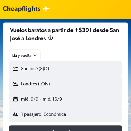
Vuelos baratos a partir de +$391 desde San
José a Londres
Ida y vuelta
San José (SJO)
Londres (LON)
mié. 9/9
-
mié. 16/9
1 pasajero, Económica