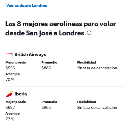
Vuelos desde Londres
Las 8 mejores aerolíneas para volar
desde San José a Londres
British Airways
Mejor precio
Promedio
Flexibilidad
$556
$885
Sin tasa de cancelación
A tiempo
70 %
Iberia
Mejor precio
Promedio
Flexibilidad
$627
$965
Sin tasa de cancelación
A tiempo
77 %