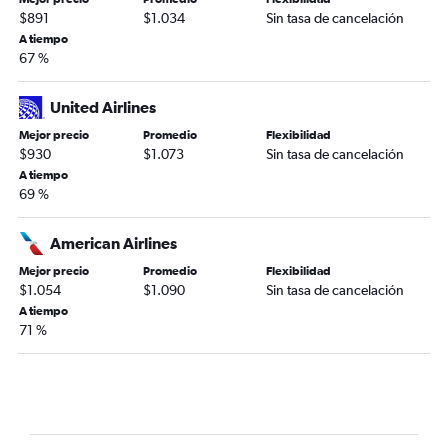
$891
$1.034
Sin tasa de cancelación
A tiempo
67 %
United Airlines
Mejor precio
Promedio
Flexibilidad
$930
$1.073
Sin tasa de cancelación
A tiempo
69 %
American Airlines
Mejor precio
Promedio
Flexibilidad
$1.054
$1.090
Sin tasa de cancelación
A tiempo
71 %