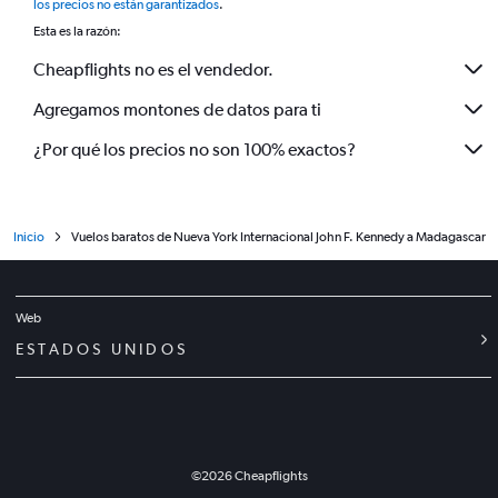
los precios no están garantizados
.
Esta es la razón:
Cheapflights no es el vendedor.
Agregamos montones de datos para ti
¿Por qué los precios no son 100% exactos?
Inicio
Vuelos baratos de Nueva York Internacional John F. Kennedy a Madagascar
Web
ESTADOS UNIDOS
©
2026
Cheapflights