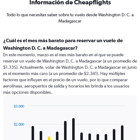
Información de Cheapflights
Todo lo que necesitas saber sobre tu vuelo desde Washington D. C. a
Madagascar
¿Cuál es el mes más barato para reservar un vuelo de
Washington D. C. a Madagascar?
En este momento, marzo es el mes más barato en el que se puede
reservar un vuelo de Washington D. C. a Madagascar (a un promedio de
$1.335). Actualmente, volar de Washington D. C. a Madagascar en junio
es el momento más caro (a un promedio de $2.341). Hay múltiples
factores que influyen en el precio de un vuelo, por lo que comparar
aerolíneas, aeropuertos de salida y horarios les brinda a los usuarios
más opciones disponibles.
$3.000
Bar
Chart
graphic.
chart
with
$2.000
12
bars.