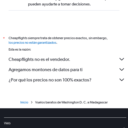
pueden ayudarte a tomar decisiones.
Cheapflights siempre trata de obtener precios exactos, sin embargo,
*
los precios no están garantizados
.
Esta es la razón:
Cheapflights no es el vendedor.
Agregamos montones de datos para ti
¿Por qué los precios no son 100% exactos?
Inicio
Vuelos baratos de Washington D. C. a Madagascar
Web