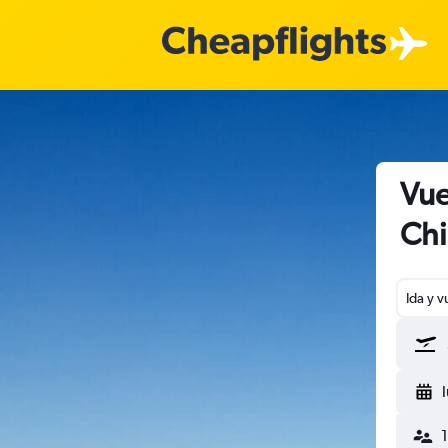
Vue
Chi
Ida y v