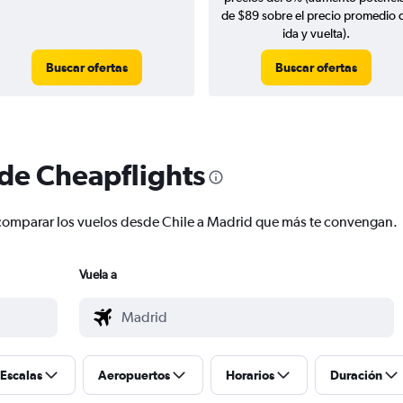
de $89 sobre el precio promedio 
ida y vuelta).
Buscar ofertas
Buscar ofertas
 de Cheapflights
 y comparar los vuelos desde Chile a Madrid que más te convengan.
Vuela a
Escalas
Aeropuertos
Horarios
Duración