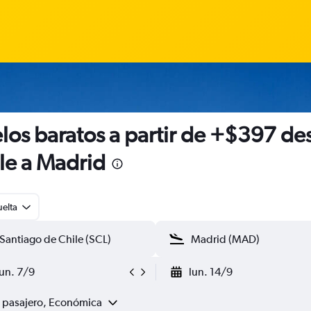
los baratos a partir de +$397 de
le a Madrid
uelta
lun. 7/9
lun. 14/9
1 pasajero, Económica