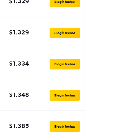
$1.329
Elegir fechas
$1.329
Elegir fechas
$1.334
Elegir fechas
$1.348
Elegir fechas
$1.385
Elegir fechas