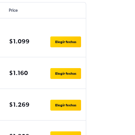
Price
$1.099
Elegir fechas
$1.160
Elegir fechas
$1.269
Elegir fechas