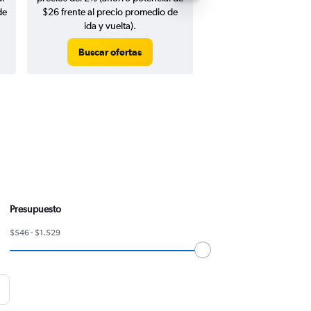
de
$26 frente al precio promedio de
ida y vuelta).
Buscar ofertas
Buscar ofert
Presupuesto
$546 - $1.529