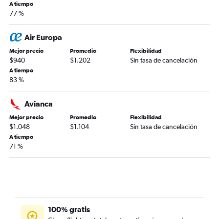
A tiempo
77 %
Air Europa
Mejor precio
Promedio
Flexibilidad
$940
$1.202
Sin tasa de cancelación
A tiempo
83 %
Avianca
Mejor precio
Promedio
Flexibilidad
$1.048
$1.104
Sin tasa de cancelación
A tiempo
71 %
100% gratis