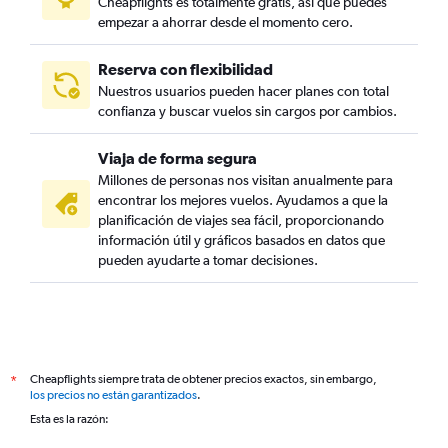
Cheapflights es totalmente gratis, así que puedes
empezar a ahorrar desde el momento cero.
Reserva con flexibilidad
Nuestros usuarios pueden hacer planes con total
confianza y buscar vuelos sin cargos por cambios.
Viaja de forma segura
Millones de personas nos visitan anualmente para
encontrar los mejores vuelos. Ayudamos a que la
planificación de viajes sea fácil, proporcionando
información útil y gráficos basados en datos que
pueden ayudarte a tomar decisiones.
Cheapflights siempre trata de obtener precios exactos, sin embargo,
*
los precios no están garantizados
.
Esta es la razón: