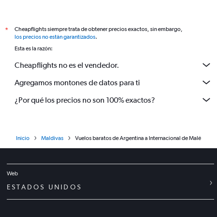
Cheapflights siempre trata de obtener precios exactos, sin embargo,
*
los precios no están garantizados
.
Esta es la razón:
Cheapflights no es el vendedor.
Agregamos montones de datos para ti
¿Por qué los precios no son 100% exactos?
Inicio
Maldivas
Vuelos baratos de Argentina a Internacional de Malé
Web
ESTADOS UNIDOS