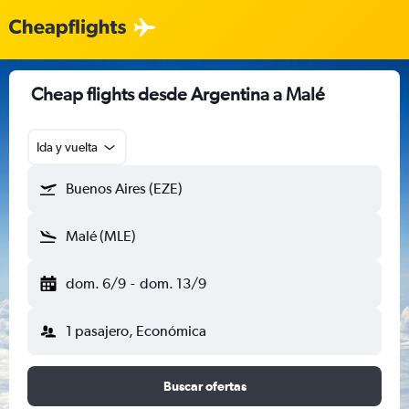
Cheap flights desde Argentina a Malé
Ida y vuelta
Buenos Aires (EZE)
Malé (MLE)
dom. 6/9
-
dom. 13/9
1 pasajero, Económica
Buscar ofertas