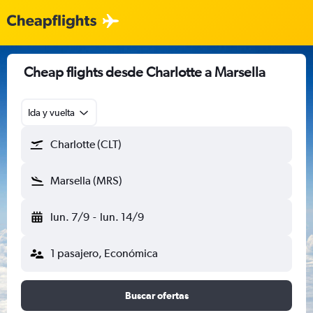
Cheap flights desde Charlotte a Marsella
Ida y vuelta
Charlotte (CLT)
Marsella (MRS)
lun. 7/9
-
lun. 14/9
1 pasajero, Económica
Buscar ofertas