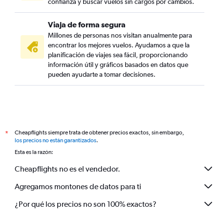
confianza y buscar vuelos sin cargos por cambios.
Viaja de forma segura
Millones de personas nos visitan anualmente para
encontrar los mejores vuelos. Ayudamos a que la
planificación de viajes sea fácil, proporcionando
información útil y gráficos basados en datos que
pueden ayudarte a tomar decisiones.
Cheapflights siempre trata de obtener precios exactos, sin embargo,
*
los precios no están garantizados
.
Esta es la razón:
Cheapflights no es el vendedor.
Agregamos montones de datos para ti
¿Por qué los precios no son 100% exactos?