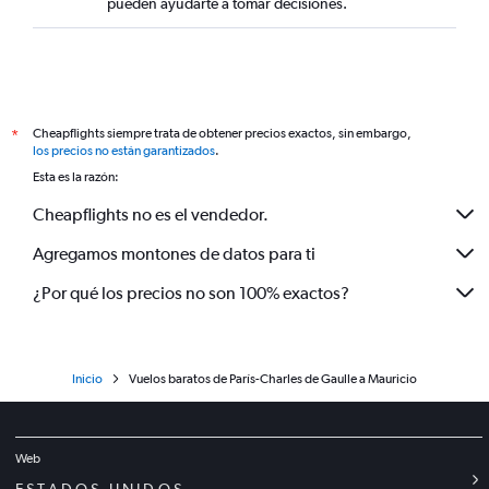
pueden ayudarte a tomar decisiones.
Cheapflights siempre trata de obtener precios exactos, sin embargo,
*
los precios no están garantizados
.
Esta es la razón:
Cheapflights no es el vendedor.
Agregamos montones de datos para ti
¿Por qué los precios no son 100% exactos?
Inicio
Vuelos baratos de París-Charles de Gaulle a Mauricio
Web