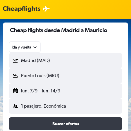
Cheap flights desde Madrid a Mauricio
Ida y vuelta
Madrid (MAD)
Puerto Louis (MRU)
lun. 7/9
-
lun. 14/9
1 pasajero, Económica
Buscar ofertas