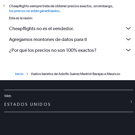
Cheapflights siempre trata de obtener precios exactos, sin embargo,
*
los precios no están garantizados
.
Esta es la razón:
Cheapflights no es el vendedor.
Agregamos montones de datos para ti
¿Por qué los precios no son 100% exactos?
Inicio
Vuelos baratos de Adolfo Suárez Madrid-Barajas a Mauricio
Web
ESTADOS UNIDOS