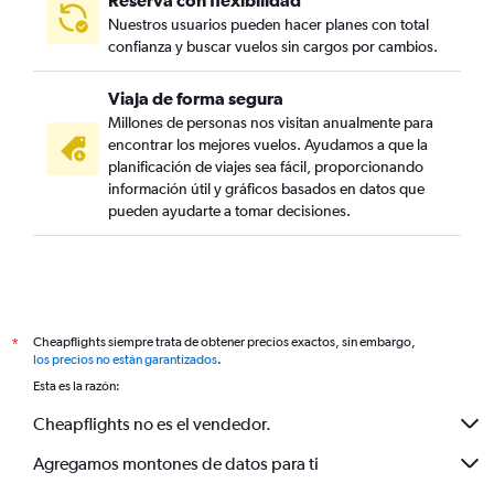
Reserva con flexibilidad
Nuestros usuarios pueden hacer planes con total
confianza y buscar vuelos sin cargos por cambios.
Viaja de forma segura
Millones de personas nos visitan anualmente para
encontrar los mejores vuelos. Ayudamos a que la
planificación de viajes sea fácil, proporcionando
información útil y gráficos basados en datos que
pueden ayudarte a tomar decisiones.
Cheapflights siempre trata de obtener precios exactos, sin embargo,
*
los precios no están garantizados
.
Esta es la razón:
Cheapflights no es el vendedor.
Agregamos montones de datos para ti