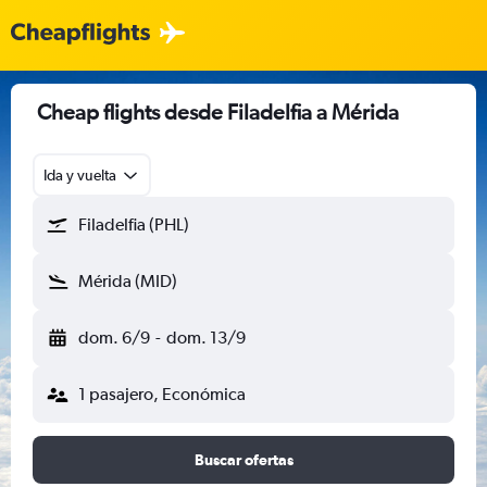
Cheap flights desde Filadelfia a Mérida
Ida y vuelta
Filadelfia (PHL)
Mérida (MID)
dom. 6/9
-
dom. 13/9
1 pasajero, Económica
Buscar ofertas