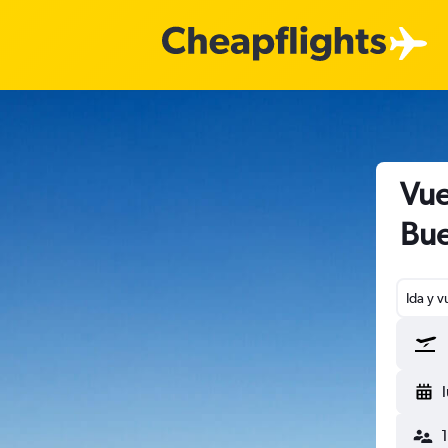
Vue
Bue
Ida y v