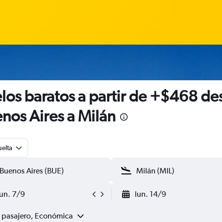
los baratos a partir de +$468 de
nos Aires a Milán
uelta
lun. 7/9
lun. 14/9
1 pasajero, Económica