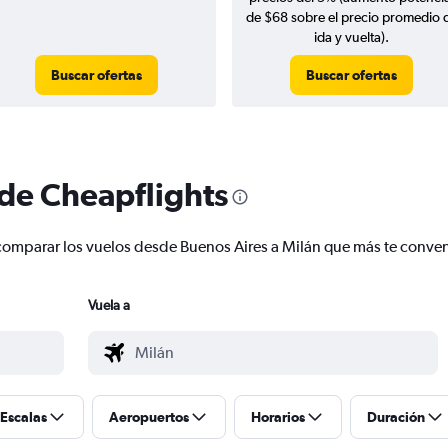
de $68 sobre el precio promedio 
ida y vuelta).
Buscar ofertas
Buscar ofertas
 de Cheapflights
 y comparar los vuelos desde Buenos Aires a Milán que más te conve
Vuela a
Escalas
Aeropuertos
Horarios
Duración