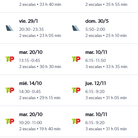
y
2 escalas
33 h 40 min
2 escalas
35 h 55 min
vie. 29/1
dom. 30/5
20:30
-
23:35
5:50
-
2:00
y
2 escalas
23 h 05 min
2 escalas
25 h 10 min
mar. 20/10
mar. 10/11
13:15
-
0:45
6:15
-
11:50
ini
2 escalas
30 h 30 min
3 escalas
33 h 35 min
mié. 14/10
jue. 12/11
14:30
-
0:45
6:15
-
9:20
y
2 escalas
29 h 15 min
3 escalas
31 h 05 min
mar. 20/10
mar. 10/11
10:20
-
11:00
6:15
-
9:20
y
2 escalas
19 h 40 min
3 escalas
31 h 05 min