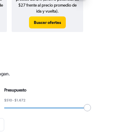
de
$27 frente al precio promedio de
ida y vuelta).
Buscar ofertas
Buscar ofert
ngan.
Presupuesto
$510 - $1.672