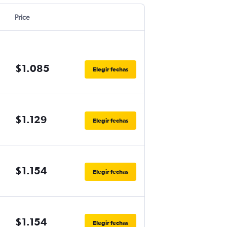
Price
$1.085
Elegir fechas
$1.129
Elegir fechas
$1.154
Elegir fechas
$1.154
Elegir fechas