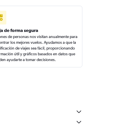
ja de forma segura
ones de personas nos visitan anualmente para
ntrar los mejores vuelos. Ayudamos a que la
ificación de viajes sea fácil, proporcionando
rmación útil y gráficos basados en datos que
en ayudarte a tomar decisiones.