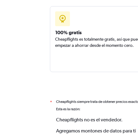
100% gratis
Cheapflights es totalmente gratis, así que pu
empezar a ahorrar desde el momento cero.
Cheapflights siempre trata de obtener precios exact
*
Esta es la razón:
Cheapflights no es el vendedor.
Agregamos montones de datos para ti