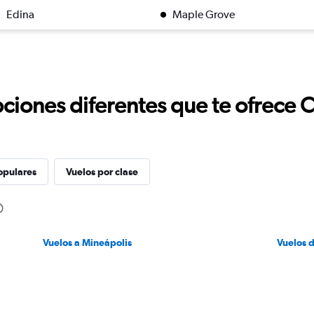
Edina
Maple Grove
ciones diferentes que te ofrece 
opulares
Vuelos por clase
Vuelos a Mineápolis
Vuelos 