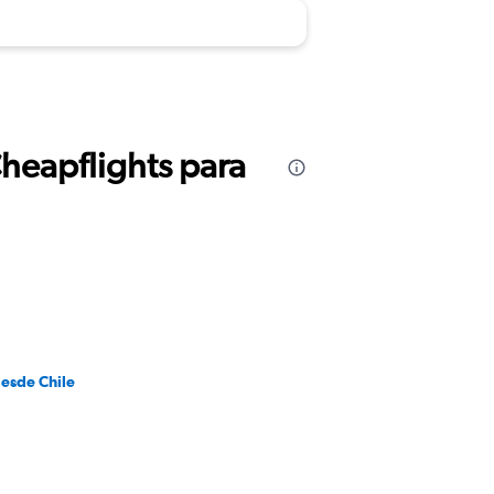
Cheapflights para
desde Chile