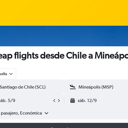
ap flights desde Chile a Mineápo
uelta
sáb. 5/9
sáb. 12/9
1 pasajero, Económica