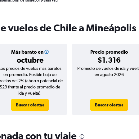
Internacional de Mineápolis-Saint Paul
de vuelos de Chile a Mineápolis
Más barato en
Precio promedio
octubre
$1.316
Los precios de vuelos más baratos
Promedio de vuelos de ida y vuelt
en promedio. Posible baja de
en agosto 2026
recios del 2% (ahorro potencial de
$29 frente al precio promedio de
ida y vuelta).
Buscar ofertas
Buscar ofertas
nada con tu viaje