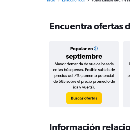
Inicio
Estados Unidos
Vuelos baratos de Chile a 
Encuentra ofertas 
Popular en
septiembre
Mayor demanda de vuelos basada
en las búsquedas. Posible subida de
precios del 7% (aumento potencial
p
de $85 sobre el precio promedio de
ida y vuelta).
Buscar ofertas
Información relacio