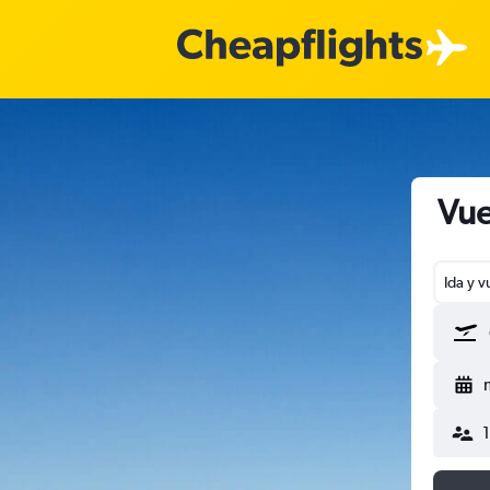
Vue
Ida y v