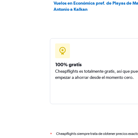
Vuelos en Económica pref. de Playas de M
Antonio a Kalkan
100% gratis
Cheapflights es totalmente gratis, así que pu
empezar a ahorrar desde el momento cero.
Cheapflights siempre trata de obtener precios exact
*