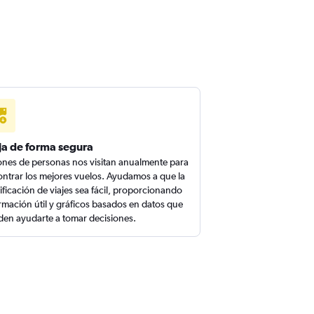
ja de forma segura
ones de personas nos visitan anualmente para
ntrar los mejores vuelos. Ayudamos a que la
ificación de viajes sea fácil, proporcionando
rmación útil y gráficos basados en datos que
en ayudarte a tomar decisiones.