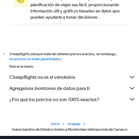
planificación de viajes sea fácil, proporcionando
información útil y gráficos basados en datos que
pueden ayudarte a tomar decisiones.
Cheapflights siempre trata de obtener precios exactos, sin embargo,
*
los precios no están garantizados
.
Esta es la razón:
Cheapflights no es el vendedor.
Agregamos montones de datos para ti
¿Por qué los precios no son 100% exactos?
Inicio
Uruguay
Vuelos baratos de Estados Unidos a Montevideo Internacional de Carrasco