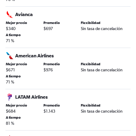
Avianca
Mejor precio
Promedio
Flexibilidad
$340
$697
Sin tasa de cancelación
A tiempo
71 %
American Airlines
Mejor precio
Promedio
Flexibilidad
$671
$976
Sin tasa de cancelación
A tiempo
71 %
LATAM Airlines
Mejor precio
Promedio
Flexibilidad
$684
$1.143
Sin tasa de cancelación
A tiempo
81 %