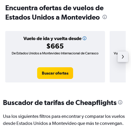
Encuentra ofertas de vuelos de
Estados Unidos a Montevideo
Vuelo de ida y vuelta desde
$665
De Estados Unidos a Montevideo Internacional de Carrasco
Vuelo de id
Buscar ofertas
Buscador de tarifas de Cheapflights
Usa los siguientes filtros para encontrar y comparar los vuelos
desde Estados Unidos a Montevideo que más te convengan.