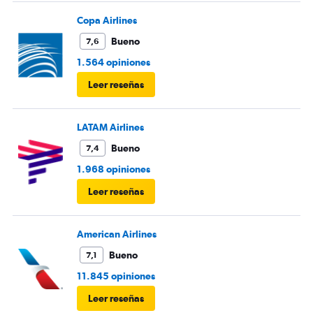
Copa Airlines
Bueno
7,6
1.564 opiniones
Leer reseñas
LATAM Airlines
Bueno
7,4
1.968 opiniones
Leer reseñas
American Airlines
Bueno
7,1
11.845 opiniones
Leer reseñas