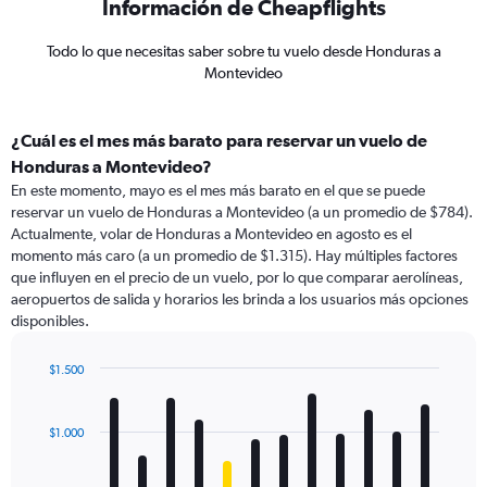
Información de Cheapflights
Todo lo que necesitas saber sobre tu vuelo desde Honduras a
Montevideo
¿Cuál es el mes más barato para reservar un vuelo de
Honduras a Montevideo?
En este momento, mayo es el mes más barato en el que se puede
reservar un vuelo de Honduras a Montevideo (a un promedio de $784).
Actualmente, volar de Honduras a Montevideo en agosto es el
momento más caro (a un promedio de $1.315). Hay múltiples factores
que influyen en el precio de un vuelo, por lo que comparar aerolíneas,
aeropuertos de salida y horarios les brinda a los usuarios más opciones
disponibles.
$1.500
Bar
Chart
graphic.
chart
with
$1.000
12
bars.