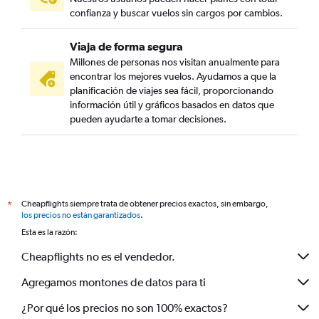
confianza y buscar vuelos sin cargos por cambios.
Viaja de forma segura
Millones de personas nos visitan anualmente para
encontrar los mejores vuelos. Ayudamos a que la
planificación de viajes sea fácil, proporcionando
información útil y gráficos basados en datos que
pueden ayudarte a tomar decisiones.
Cheapflights siempre trata de obtener precios exactos, sin embargo,
*
los precios no están garantizados
.
Esta es la razón:
Cheapflights no es el vendedor.
Agregamos montones de datos para ti
¿Por qué los precios no son 100% exactos?