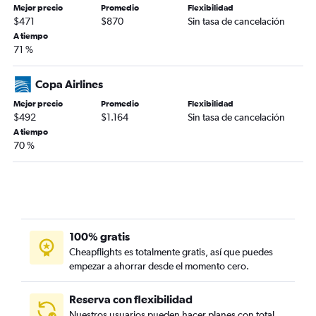
Mejor precio
Promedio
Flexibilidad
$471
$870
Sin tasa de cancelación
A tiempo
71 %
Copa Airlines
Mejor precio
Promedio
Flexibilidad
$492
$1.164
Sin tasa de cancelación
A tiempo
70 %
100% gratis
Cheapflights es totalmente gratis, así que puedes
empezar a ahorrar desde el momento cero.
Reserva con flexibilidad
Nuestros usuarios pueden hacer planes con total