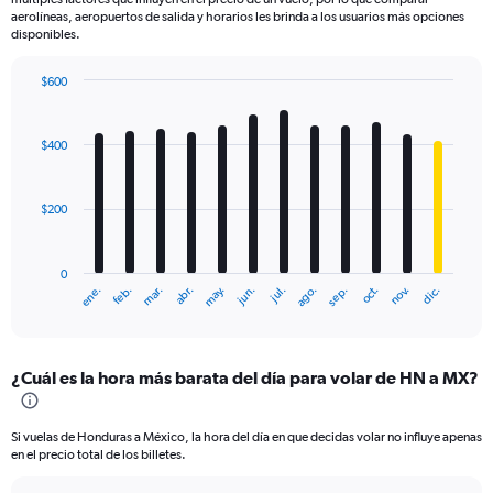
aerolíneas, aeropuertos de salida y horarios les brinda a los usuarios más opciones
disponibles.
$600
Bar
Chart
graphic.
chart
with
$400
12
bars.
$200
The
chart
has
0
1
ene.
feb.
mar.
abr.
may.
jun.
jul.
ago.
sep.
oct.
nov.
dic.
X
End
of
axis
interactive
displaying
chart
categories.
¿Cuál es la hora más barata del día para volar de HN a MX?
Range:
12
categories.
Si vuelas de Honduras a México, la hora del día en que decidas volar no influye apenas
The
en el precio total de los billetes.
chart
has