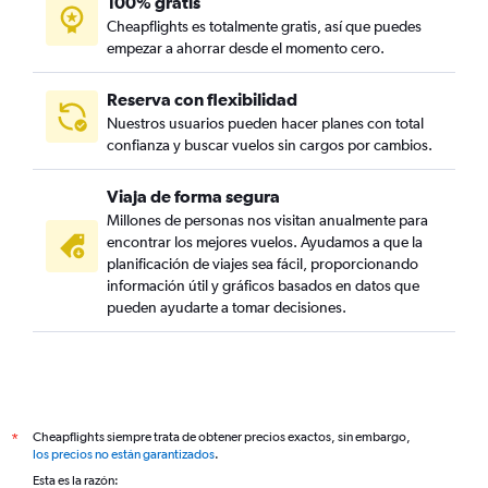
100% gratis
Cheapflights es totalmente gratis, así que puedes
empezar a ahorrar desde el momento cero.
Reserva con flexibilidad
Nuestros usuarios pueden hacer planes con total
confianza y buscar vuelos sin cargos por cambios.
Viaja de forma segura
Millones de personas nos visitan anualmente para
encontrar los mejores vuelos. Ayudamos a que la
planificación de viajes sea fácil, proporcionando
información útil y gráficos basados en datos que
pueden ayudarte a tomar decisiones.
Cheapflights siempre trata de obtener precios exactos, sin embargo,
*
los precios no están garantizados
.
Esta es la razón: