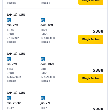
Elegir fechas
1 escala
1 escala
SAP
CUN
mié. 2/9
dom. 6/9
13:46
-
11:21
-
$388
22:01
23:29
7 h 15 min
13 h 08 min
Elegir fechas
1 escala
1 escala
SAP
CUN
lun. 7/9
dom. 13/9
4:04
-
7:01
-
$388
22:01
23:29
16 h 57 min
17 h 28 min
Elegir fechas
1 escala
1 escala
SAP
CUN
mié. 23/12
jue. 7/1
13:42
-
11:17
-
$388