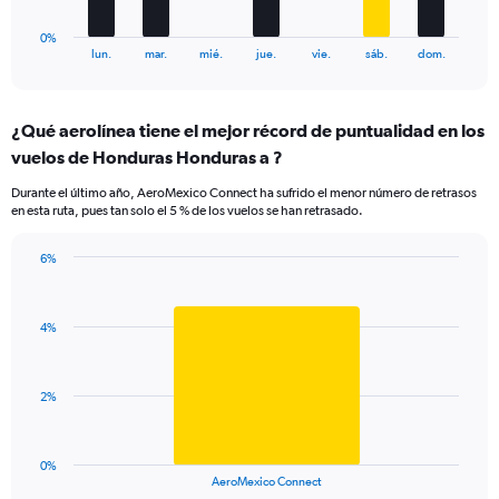
has
1
0%
X
End
lun.
mar.
mié.
jue.
vie.
sáb.
dom.
of
axis
interactive
displaying
chart
categories.
¿Qué aerolínea tiene el mejor récord de puntualidad en los
Range:
vuelos de Honduras Honduras a ?
7
categories.
Durante el último año, AeroMexico Connect ha sufrido el menor número de retrasos
The
en esta ruta, pues tan solo el 5 % de los vuelos se han retrasado.
chart
has
6%
1
Bar
Chart
Y
graphic.
chart
axis
with
displaying
4%
1
values.
bar.
Range:
0
The
2%
to
chart
9.
has
1
0%
X
End
AeroMexico Connect
of