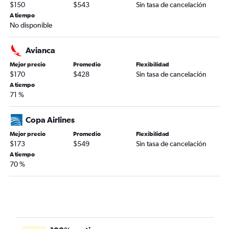
$150
$543
Sin tasa de cancelación
A tiempo
No disponible
Avianca
Mejor precio
Promedio
Flexibilidad
$170
$428
Sin tasa de cancelación
A tiempo
71 %
Copa Airlines
Mejor precio
Promedio
Flexibilidad
$173
$549
Sin tasa de cancelación
A tiempo
70 %