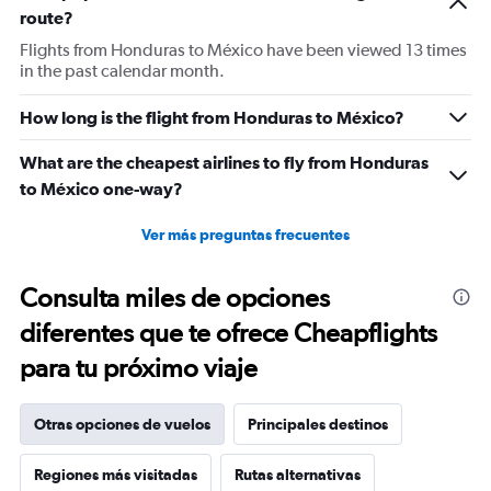
route?
Flights from Honduras to México have been viewed 13 times
in the past calendar month.
How long is the flight from Honduras to México?
What are the cheapest airlines to fly from Honduras
to México one-way?
Ver más preguntas frecuentes
Consulta miles de opciones
diferentes que te ofrece Cheapflights
para tu próximo viaje
Otras opciones de vuelos
Principales destinos
Regiones más visitadas
Rutas alternativas