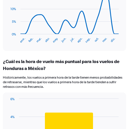
displaying
14
Number
data
10%
of
points.
flights.
5%
Range:
The
0
chart
to
has
0%
ene.
abr.
jul.
oct.
mar.
jun.
sep.
dic.
feb.
may.
ago.
nov.
15.
1
End
of
X
interactive
axis
chart
displaying
¿Cuál es la hora de vuelo más puntual para los vuelos de
categories.
Range:
Honduras a México?
14
Históricamente, los vuelos a primera hora de la tarde tienen menos probabilidades
categories.
de retrasarse, mientras que los vuelos a primera hora de la tarde tienden a sufrir
The
retrasos con más frecuencia.
chart
has
6%
1
Bar
Chart
Y
graphic.
chart
axis
with
displaying
4%
1
values.
bar.
Range: