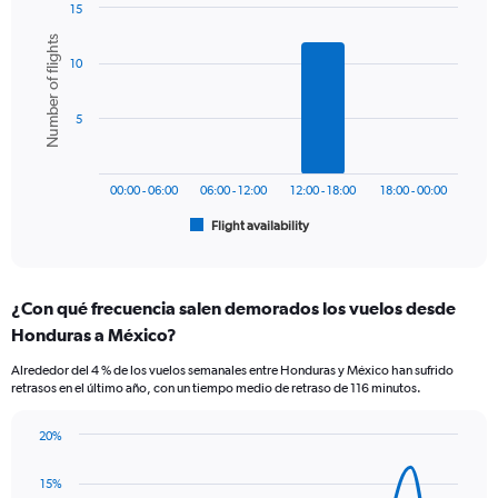
15
1
Bar
Chart
Y
Number of flights
graphic.
chart
axis
10
with
displaying
6
values.
bars.
Range:
5
0
The
to
chart
600.
has
00:00 - 06:00
06:00 - 12:00
12:00 - 18:00
18:00 - 00:00
1
Flight availability
X
End
of
axis
interactive
displaying
chart
categories.
¿Con qué frecuencia salen demorados los vuelos desde
Range:
Honduras a México?
6
categories.
Alrededor del 4 % de los vuelos semanales entre Honduras y México han sufrido
The
retrasos en el último año, con un tiempo medio de retraso de 116 minutos.
chart
has
20%
1
Line
Chart
Y
graphic.
chart
axis
15%
with