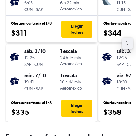
6:03
6 h 22 min
11:15
-
Aeromexico
-
CUN
SAP
CUN
SAP
Oferta encontrada el 1/8
Oferta encontrada e
Elegir
$311
$344
fechas
sáb. 3/10
1 escala
sáb. 3/1
12:25
24 h 15 min
12:25
-
Aeromexico
-
SAP
CUN
SAP
CUN
mié. 7/10
1 escala
vie. 9/1
19:41
16 h 44 min
18:30
-
Aeromexico
-
CUN
SAP
CUN
SAP
Oferta encontrada el 1/8
Oferta encontrada 
Elegir
$335
$358
fechas