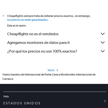
Cheapflights siempre trata de obtener precios exactos, sin embargo,
*
los precios no están garantizados
.
Esta es la razón:
Cheapflights no es el vendedor.
Agregamos montones de datos para ti
¿Por qué los precios no son 100% exactos?
Inicio
Vuelos baratos de Internacional de Punta Cana a Montevideo Internacional de
Carrasco
Web
ESTADOS UNIDOS