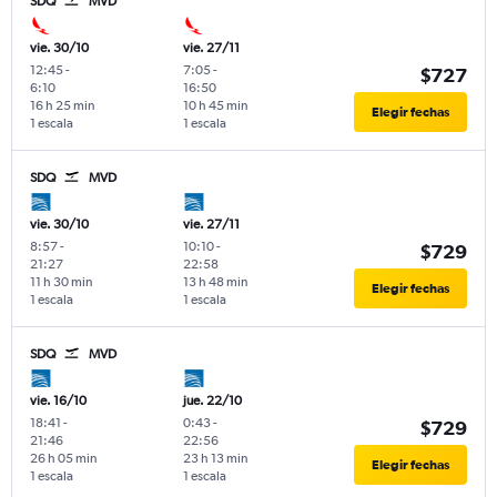
SDQ
MVD
vie. 30/10
vie. 27/11
12:45
-
7:05
-
$727
6:10
16:50
16 h 25 min
10 h 45 min
Elegir fechas
1 escala
1 escala
SDQ
MVD
vie. 30/10
vie. 27/11
8:57
-
10:10
-
$729
21:27
22:58
11 h 30 min
13 h 48 min
Elegir fechas
1 escala
1 escala
SDQ
MVD
vie. 16/10
jue. 22/10
18:41
-
0:43
-
$729
21:46
22:56
26 h 05 min
23 h 13 min
Elegir fechas
1 escala
1 escala