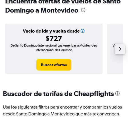
Encuentra ofertas de vuelos de Santo
Domingo a Montevideo
Vuelo de ida y vuelta desde
$727
De Santo Domingo Internacional Las Américas a Montevideo
Vuelo de i
Internacional de Carrasco
Buscar ofertas
Buscador de tarifas de Cheapflights
Usa los siguientes filtros para encontrar y comparar los vuelos
desde Santo Domingo a Montevideo que más te convengan.