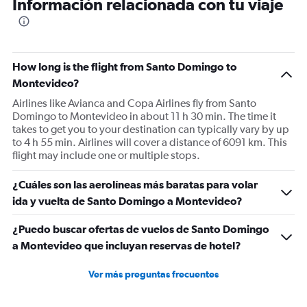
Información relacionada con tu viaje
How long is the flight from Santo Domingo to
Montevideo?
Airlines like Avianca and Copa Airlines fly from Santo
Domingo to Montevideo in about 11 h 30 min. The time it
takes to get you to your destination can typically vary by up
to 4 h 55 min. Airlines will cover a distance of 6091 km. This
flight may include one or multiple stops.
¿Cuáles son las aerolíneas más baratas para volar
ida y vuelta de Santo Domingo a Montevideo?
¿Puedo buscar ofertas de vuelos de Santo Domingo
a Montevideo que incluyan reservas de hotel?
Ver más preguntas frecuentes