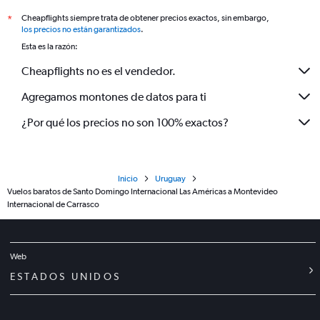
Cheapflights siempre trata de obtener precios exactos, sin embargo,
*
los precios no están garantizados
.
Esta es la razón:
Cheapflights no es el vendedor.
Agregamos montones de datos para ti
¿Por qué los precios no son 100% exactos?
Inicio
Uruguay
Vuelos baratos de Santo Domingo Internacional Las Américas a Montevideo
Internacional de Carrasco
Web
ESTADOS UNIDOS