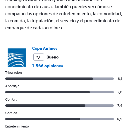
conocimiento de causa. También puedes ver cómo se
comparan las opciones de entretenimiento, la comodidad,
la comida, la tripulación, el servicio y el procedimiento de
embarque de cada aerolínea.
Copa Airlines
Bueno
7,6
1.566 opiniones
Tripulación
8,1
Abordaje
7,8
Confort
7,4
Comida
6,9
Entretenimiento