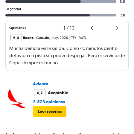
6,8
En general
7,6
1
/
13
Opiniones
6,0
Bueno
Gonzalo
,
may. 2026
PTY
-
MVD
Mucha demora en la salida. Como 40 minutos dentro
del avión en pista sin poder despegar. Pero el servicio de
Copa siempre es bueno.
Avianca
Aceptable
6,5
2.523 opiniones
Leer reseñas