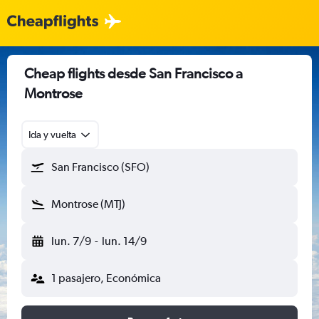
Cheap flights desde San Francisco a
Montrose
Ida y vuelta
San Francisco (SFO)
Montrose (MTJ)
lun. 7/9
-
lun. 14/9
1 pasajero, Económica