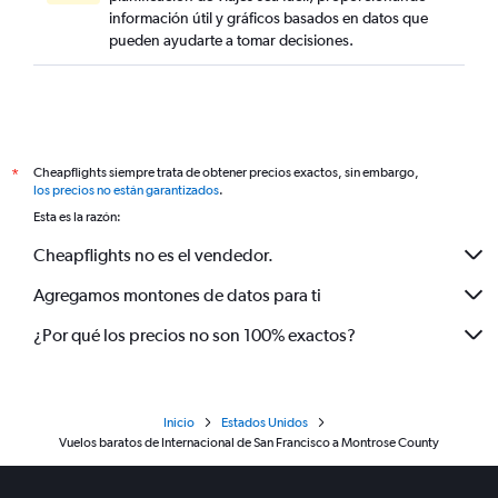
información útil y gráficos basados en datos que
pueden ayudarte a tomar decisiones.
Cheapflights siempre trata de obtener precios exactos, sin embargo,
*
los precios no están garantizados
.
Esta es la razón:
Cheapflights no es el vendedor.
Agregamos montones de datos para ti
¿Por qué los precios no son 100% exactos?
Inicio
Estados Unidos
Vuelos baratos de Internacional de San Francisco a Montrose County