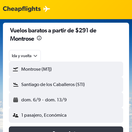
Vuelos baratos a partir de $291 de
Montrose
Ida y vuelta
Montrose (MTJ)
Santiago de los Caballeros (STI)
dom. 6/9
-
dom. 13/9
1 pasajero, Económica