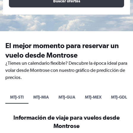
Buscar ofertas
El mejor momento para reservar un
vuelo desde Montrose
¿Tienes un calendario flexible? Descubre la época ideal para
volar desde Montrose con nuestro gráfico de predicción de
precios.
MTJ-STI
MTJ-MIA
MTJ-GUA
MTJ-MEX
MTJ-GDL
Información de viaje para vuelos desde
Montrose