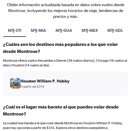
Obtén información actualizada basada en datos sobre vuelos desde
Montrose, incluyendo los mejores horarios de viaje, tendencias de
precios y más.
MTJ-STI
MTJ-MIA
MTJ-GUA
MTJ-MEX
MTJ-GDL
¿Cuáles son los destinos más populares a los que volar
desde Montrose?
Montrose ofrece vuelos frecuentes a Denver (39 vuelos diarios), Chicago (16 vuelos al
día) y Houston (14 vuelos al día).
Houston William P. Hobby
A partir de $314
¿Cuál es el lugar más barato al que puedes volar desde
Montrose?
La ciudad más barata a la que volar desde Montrose es Houston William P. Hobby,
pues hay opciones a partir de $314. Explora otros destinos asequibles a