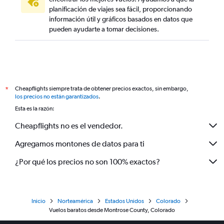
planificación de viajes sea fácil, proporcionando
información útil y gráficos basados en datos que
pueden ayudarte a tomar decisiones.
Cheapflights siempre trata de obtener precios exactos, sin embargo,
*
los precios no están garantizados
.
Esta es la razón:
Cheapflights no es el vendedor.
Agregamos montones de datos para ti
¿Por qué los precios no son 100% exactos?
Inicio
Norteamérica
Estados Unidos
Colorado
Vuelos baratos desde Montrose County, Colorado