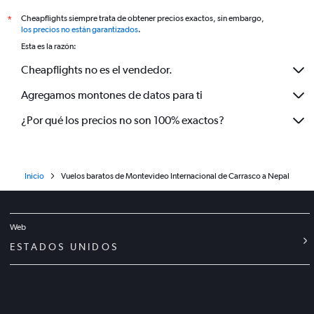
Cheapflights siempre trata de obtener precios exactos, sin embargo,
*
los precios no están garantizados
.
Esta es la razón:
Cheapflights no es el vendedor.
Agregamos montones de datos para ti
¿Por qué los precios no son 100% exactos?
Inicio
Vuelos baratos de Montevideo Internacional de Carrasco a Nepal
Web
ESTADOS UNIDOS