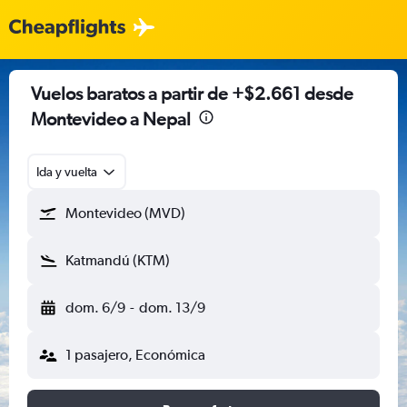
Vuelos baratos a partir de +$2.661 desde
Montevideo a Nepal
Ida y vuelta
Montevideo (MVD)
Katmandú (KTM)
dom. 6/9
-
dom. 13/9
1 pasajero, Económica