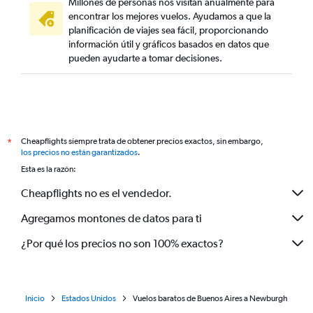
Millones de personas nos visitan anualmente para
encontrar los mejores vuelos. Ayudamos a que la
planificación de viajes sea fácil, proporcionando
información útil y gráficos basados en datos que
pueden ayudarte a tomar decisiones.
Cheapflights siempre trata de obtener precios exactos, sin embargo,
*
los precios no están garantizados
.
Esta es la razón:
Cheapflights no es el vendedor.
Agregamos montones de datos para ti
¿Por qué los precios no son 100% exactos?
Inicio
Estados Unidos
Vuelos baratos de Buenos Aires a Newburgh