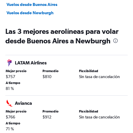
Vuelos desde Buenos Aires
Vuelos desde Newburgh
Las 3 mejores aerolíneas para volar
desde Buenos Aires a Newburgh
LATAM Airlines
Mejor precio
Promedio
Flexibilidad
$757
$810
Sin tasa de cancelación
A tiempo
81 %
Avianca
Mejor precio
Promedio
Flexibilidad
$766
$912
Sin tasa de cancelación
A tiempo
71 %