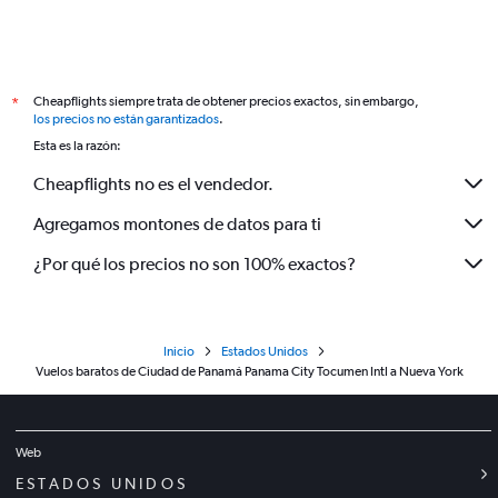
Cheapflights siempre trata de obtener precios exactos, sin embargo,
*
los precios no están garantizados
.
Esta es la razón:
Cheapflights no es el vendedor.
Agregamos montones de datos para ti
¿Por qué los precios no son 100% exactos?
Inicio
Estados Unidos
Vuelos baratos de Ciudad de Panamá Panama City Tocumen Intl a Nueva York
Web
ESTADOS UNIDOS