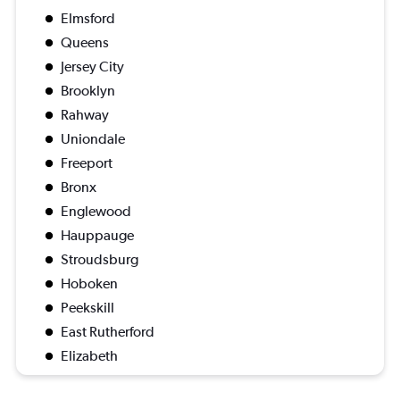
Elmsford
Queens
Jersey City
Brooklyn
Rahway
Uniondale
Freeport
Bronx
Englewood
Hauppauge
Stroudsburg
Hoboken
Peekskill
East Rutherford
Elizabeth