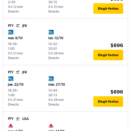
2:59
20:15
5 h 12 min
5 h 31 min
Elegir fechas
Directo
Directo
PTY
JFK
mar. 6/10
lun. 12/10
18:39
-
15:32
-
$696
1:00
20:01
5 h 21 min
5 h 29 min
Elegir fechas
Directo
Directo
PTY
JFK
jue. 22/10
mar. 27/10
18:39
-
15:44
-
$696
1:00
20:13
5 h 21 min
5 h 29 min
Elegir fechas
Directo
Directo
PTY
LGA