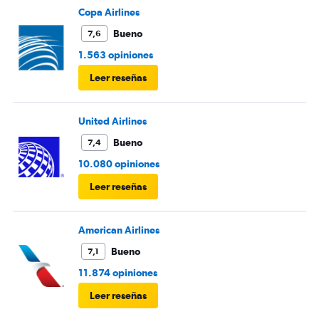
Copa Airlines
Bueno
7,6
1.563 opiniones
Leer reseñas
United Airlines
Bueno
7,4
10.080 opiniones
Leer reseñas
American Airlines
Bueno
7,1
11.874 opiniones
Leer reseñas