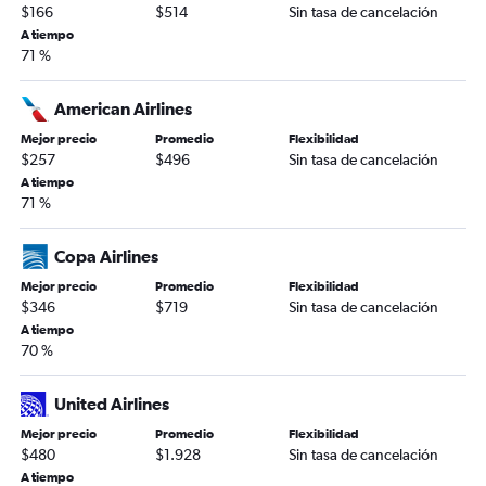
$166
$514
Sin tasa de cancelación
A tiempo
71 %
American Airlines
Mejor precio
Promedio
Flexibilidad
$257
$496
Sin tasa de cancelación
A tiempo
71 %
Copa Airlines
Mejor precio
Promedio
Flexibilidad
$346
$719
Sin tasa de cancelación
A tiempo
70 %
United Airlines
Mejor precio
Promedio
Flexibilidad
$480
$1.928
Sin tasa de cancelación
A tiempo