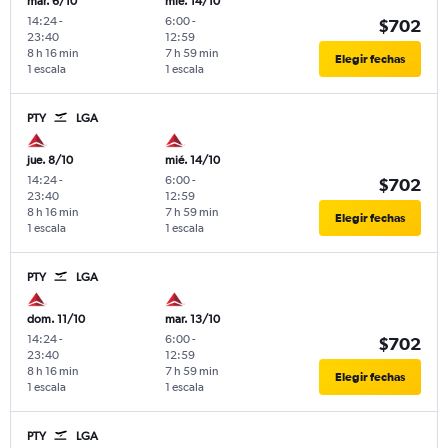
mar. 6/10
mié. 14/10
14:24
-
6:00
-
$702
23:40
12:59
8 h 16 min
7 h 59 min
Elegir fechas
1 escala
1 escala
PTY
LGA
jue. 8/10
mié. 14/10
14:24
-
6:00
-
$702
23:40
12:59
8 h 16 min
7 h 59 min
Elegir fechas
1 escala
1 escala
PTY
LGA
dom. 11/10
mar. 13/10
14:24
-
6:00
-
$702
23:40
12:59
8 h 16 min
7 h 59 min
Elegir fechas
1 escala
1 escala
PTY
LGA