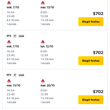
mié. 7/10
mar. 13/10
14:24
-
6:00
-
$702
23:40
12:59
8 h 16 min
7 h 59 min
Elegir fechas
1 escala
1 escala
PTY
LGA
mié. 7/10
lun. 12/10
14:24
-
6:00
-
$702
23:40
12:59
8 h 16 min
7 h 59 min
Elegir fechas
1 escala
1 escala
PTY
LGA
mar. 13/10
mar. 20/10
14:24
-
6:00
-
$702
23:40
12:59
8 h 16 min
7 h 59 min
Elegir fechas
1 escala
1 escala