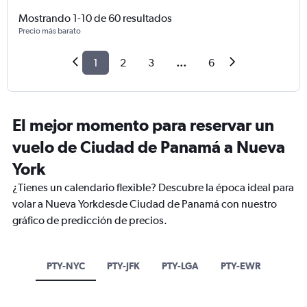
Mostrando 1-10 de 60 resultados
Precio más barato
1
2
3
...
6
El mejor momento para reservar un
vuelo de Ciudad de Panamá a Nueva
York
¿Tienes un calendario flexible? Descubre la época ideal para
volar a Nueva Yorkdesde Ciudad de Panamá con nuestro
gráfico de predicción de precios.
PTY-NYC
PTY-JFK
PTY-LGA
PTY-EWR