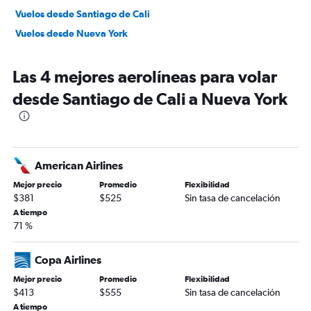
Vuelos desde Santiago de Cali
Vuelos desde Nueva York
Las 4 mejores aerolíneas para volar
desde Santiago de Cali a Nueva York
American Airlines
Mejor precio
Promedio
Flexibilidad
$381
$525
Sin tasa de cancelación
A tiempo
71 %
Copa Airlines
Mejor precio
Promedio
Flexibilidad
$413
$555
Sin tasa de cancelación
A tiempo