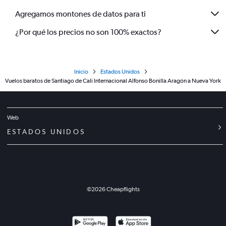
Agregamos montones de datos para ti
¿Por qué los precios no son 100% exactos?
Inicio
Estados Unidos
Vuelos baratos de Santiago de Cali Internacional Alfonso Bonilla Aragón a Nueva York
Web
ESTADOS UNIDOS
©
2026
Cheapflights