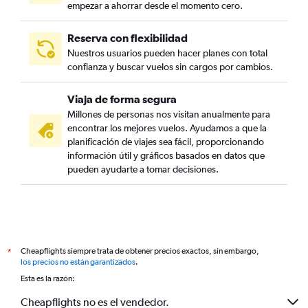
empezar a ahorrar desde el momento cero.
Reserva con flexibilidad
Nuestros usuarios pueden hacer planes con total
confianza y buscar vuelos sin cargos por cambios.
Viaja de forma segura
Millones de personas nos visitan anualmente para
encontrar los mejores vuelos. Ayudamos a que la
planificación de viajes sea fácil, proporcionando
información útil y gráficos basados en datos que
pueden ayudarte a tomar decisiones.
Cheapflights siempre trata de obtener precios exactos, sin embargo,
*
los precios no están garantizados
.
Esta es la razón:
Cheapflights no es el vendedor.