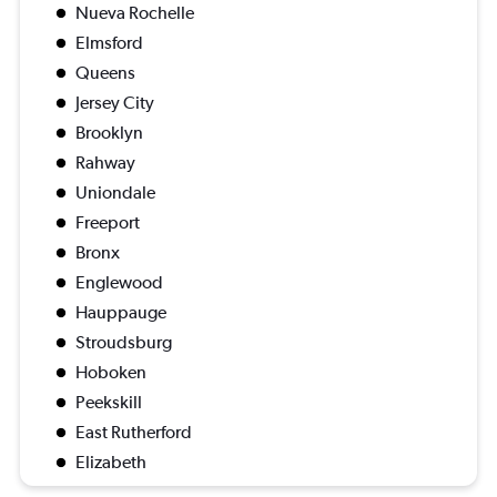
Nueva Rochelle
Elmsford
Queens
Jersey City
Brooklyn
Rahway
Uniondale
Freeport
Bronx
Englewood
Hauppauge
Stroudsburg
Hoboken
Peekskill
East Rutherford
Elizabeth