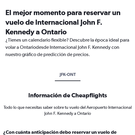
El mejor momento para reservar un
vuelo de Internacional John F.
Kennedy a Ontario
¿Tienes un calendario flexible? Descubre la época ideal para
volar a Ontariodesde Internacional John F. Kennedy con
nuestro gráfico de predicción de precios.
JFK-ONT
Información de Cheapflights
Todo lo que necesitas saber sobre tu vuelo del Aeropuerto Internacional
John F. Kennedy a Ontario
¿Con cuánta anticipación debo reservar un vuelo de