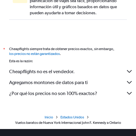
planificación de viajes sea fácil, proporcionando
información útil y gráficos basados en datos que
pueden ayudarte a tomar decisiones.
Cheapflights siempre trata de obtener precios exactos, sin embargo,
*
los precios no están garantizados
.
Esta es la razón:
Cheapflights no es el vendedor.
Agregamos montones de datos para ti
¿Por qué los precios no son 100% exactos?
Inicio
Estados Unidos
Vuelos baratos de Nueva York Internacional John F. Kennedy a Ontario