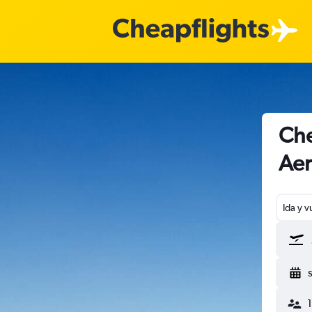
Che
Aer
Ida y v