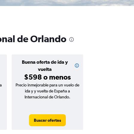
onal de Orlando
Buena oferta de ida y
vuelta
$598 o menos
a
Precio inmejorable para un vuelo de
ida y y vuelta de España a
Internacional de Orlando.
Buscar ofertas