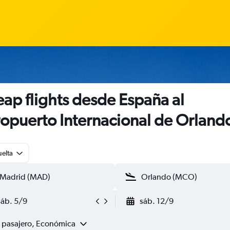
ap flights desde España al
opuerto Internacional de Orland
uelta
sáb. 5/9
sáb. 12/9
1 pasajero, Económica