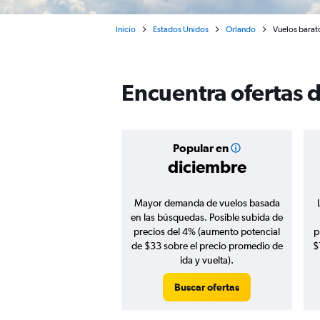
Inicio
Estados Unidos
Orlando
Vuelos barat
Encuentra ofertas 
Popular en
diciembre
Mayor demanda de vuelos basada
en las búsquedas. Posible subida de
precios del 4% (aumento potencial
p
de $33 sobre el precio promedio de
$
ida y vuelta).
Buscar ofertas