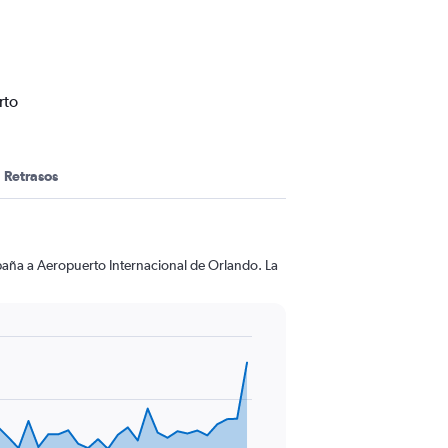
rto
Retrasos
spaña a Aeropuerto Internacional de Orlando. La