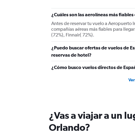
¿Cuáles son las aerolíneas más fiable
Antes de reservar tu vuelo a Aeropuerto 
compañías aéreas más fiables para llegar
(72%), Finnair( 72%).
¿Puedo buscar ofertas de vuelos de Es
reservas de hotel?
¿Cómo busco vuelos directos de Españ
Ver
¿Vas a viajar a un l
Orlando?