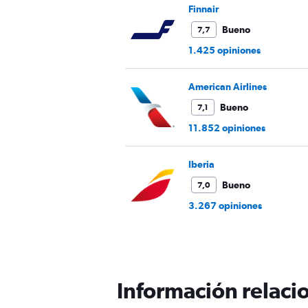
Finnair
Bueno
7,7
1.425 opiniones
American Airlines
Bueno
7,1
11.852 opiniones
Iberia
Bueno
7,0
3.267 opiniones
Información relacio