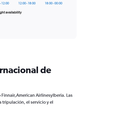
- 12:00
12:00 - 18:00
18:00 - 00:00
ight availability
ernacional de
Finnair,American AirlinesyIberia. Las
ripulación, el servicio y el