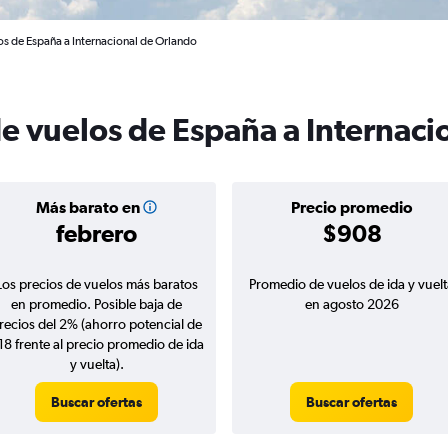
os de España a Internacional de Orlando
de vuelos de España a Internaci
Más barato en
Precio promedio
febrero
$908
Los precios de vuelos más baratos
Promedio de vuelos de ida y vuelt
en promedio. Posible baja de
en agosto 2026
recios del 2% (ahorro potencial de
18 frente al precio promedio de ida
y vuelta).
Buscar ofertas
Buscar ofertas