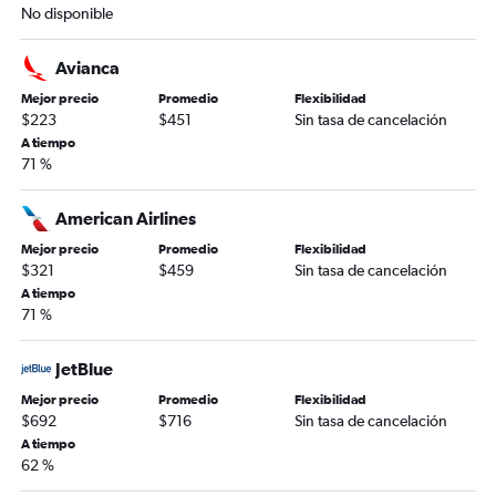
No disponible
Avianca
Mejor precio
Promedio
Flexibilidad
$223
$451
Sin tasa de cancelación
A tiempo
71 %
American Airlines
Mejor precio
Promedio
Flexibilidad
$321
$459
Sin tasa de cancelación
A tiempo
71 %
JetBlue
Mejor precio
Promedio
Flexibilidad
$692
$716
Sin tasa de cancelación
A tiempo
62 %