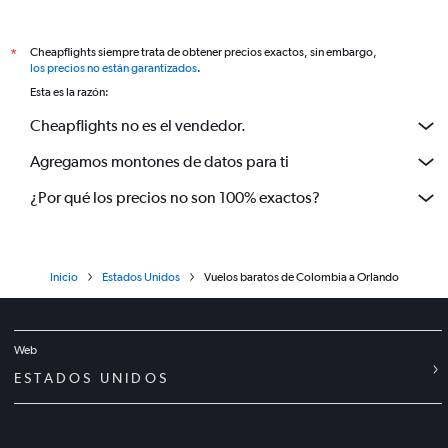
Cheapflights siempre trata de obtener precios exactos, sin embargo,
*
los precios no están garantizados
.
Esta es la razón:
Cheapflights no es el vendedor.
Agregamos montones de datos para ti
¿Por qué los precios no son 100% exactos?
Inicio
Estados Unidos
Vuelos baratos de Colombia a Orlando
Web
ESTADOS UNIDOS