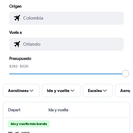
Origen
Vuela a
Presupuesto
$292 - $520
Aerolíneas
Ida y vuelta
Escalas
Aerop
Depart
Ida y vuelta
Ida y vuelta más barata