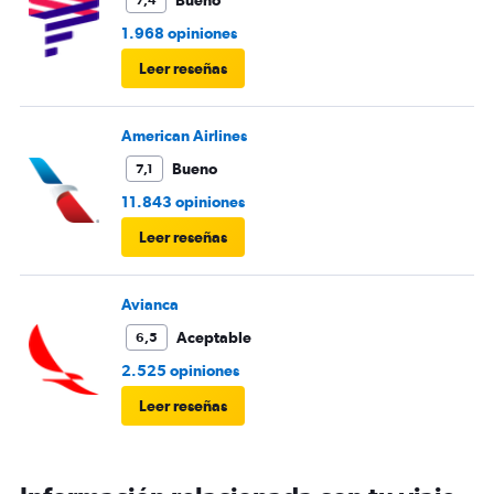
1.968 opiniones
Leer reseñas
American Airlines
Bueno
7,1
11.843 opiniones
Leer reseñas
Avianca
Aceptable
6,5
2.525 opiniones
Leer reseñas