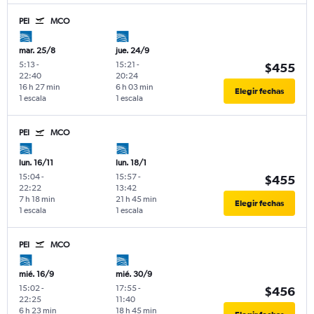
PEI
MCO
mar. 25/8
jue. 24/9
5:13
-
15:21
-
$455
22:40
20:24
16 h 27 min
6 h 03 min
Elegir fechas
1 escala
1 escala
PEI
MCO
lun. 16/11
lun. 18/1
15:04
-
15:57
-
$455
22:22
13:42
7 h 18 min
21 h 45 min
Elegir fechas
1 escala
1 escala
PEI
MCO
mié. 16/9
mié. 30/9
15:02
-
17:55
-
$456
22:25
11:40
6 h 23 min
18 h 45 min