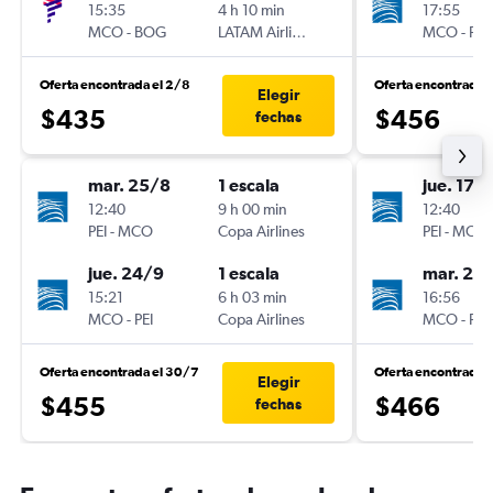
15:35
4 h 10 min
17:55
MCO
-
BOG
LATAM Airlines
MCO
-
PEI
Oferta encontrada el 2/8
Oferta encontrada 
Elegir
$435
$456
fechas
mar. 25/8
1 escala
jue. 17/
12:40
9 h 00 min
12:40
PEI
-
MCO
Copa Airlines
PEI
-
MCO
jue. 24/9
1 escala
mar. 22
15:21
6 h 03 min
16:56
MCO
-
PEI
Copa Airlines
MCO
-
PEI
Oferta encontrada el 30/7
Oferta encontrada 
Elegir
$455
$466
fechas