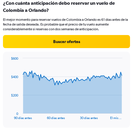
¿Con cuánta anticipación debo reservar un vuelo de
Range:
Colombia a Orlando?
3
categories.
El mejor momento para reservar vuelos de Colombia a Orlando es 61 días antes de la
The
fecha de salida deseada. Es probable que el precio de tu vuelo aumente
chart
considerablemente si reservas con dos semanas de anticipación.
has
1
Buscar ofertas
Y
axis
displaying
$600
values.
Chart
Chart
Range:
graphic.
with
0
91
$400
to
data
points.
18.
The
$200
chart
has
1
0
X
End
90 días antes
60 días antes
30 días antes
El mis…
of
axis
interactive
displaying
chart