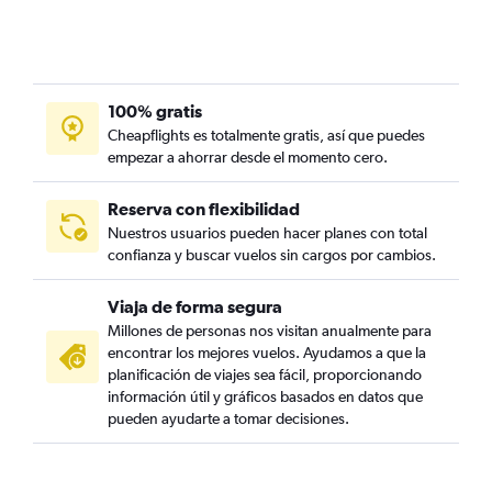
100% gratis
Cheapflights es totalmente gratis, así que puedes
empezar a ahorrar desde el momento cero.
Reserva con flexibilidad
Nuestros usuarios pueden hacer planes con total
confianza y buscar vuelos sin cargos por cambios.
Viaja de forma segura
Millones de personas nos visitan anualmente para
encontrar los mejores vuelos. Ayudamos a que la
planificación de viajes sea fácil, proporcionando
información útil y gráficos basados en datos que
pueden ayudarte a tomar decisiones.