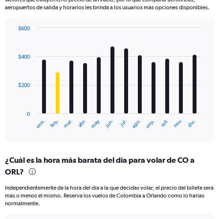
aeropuertos de salida y horarios les brinda a los usuarios más opciones disponibles.
$600
Bar
Chart
graphic.
chart
with
$400
12
bars.
$200
The
chart
has
0
1
ene.
feb.
mar.
abr.
may.
jun.
jul.
ago.
sep.
oct.
nov.
dic.
X
End
of
axis
interactive
displaying
chart
categories.
¿Cuál es la hora más barata del día para volar de CO a
Range:
ORL?
12
categories.
Independientemente de la hora del día a la que decidas volar, el precio del billete será
The
más o menos el mismo. Reserva los vuelos de Colombia a Orlando como lo harías
chart
normalmente.
has
1