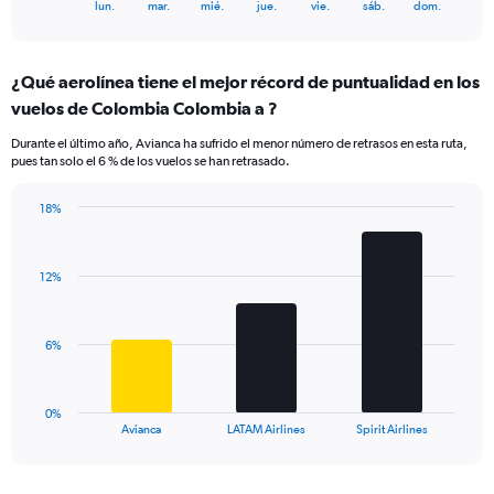
X
End
lun.
mar.
mié.
jue.
vie.
sáb.
dom.
of
axis
interactive
displaying
chart
categories.
¿Qué aerolínea tiene el mejor récord de puntualidad en los
Range:
vuelos de Colombia Colombia a ?
7
categories.
Durante el último año, Avianca ha sufrido el menor número de retrasos en esta ruta,
The
pues tan solo el 6 % de los vuelos se han retrasado.
chart
has
18%
1
Bar
Chart
Y
graphic.
chart
axis
with
displaying
12%
3
values.
bars.
Range:
0
The
6%
to
chart
15.
has
1
0%
X
End
Avianca
LATAM Airlines
Spirit Airlines
of
axis
interactive
displaying
chart
categories.