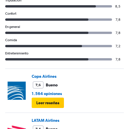
Tripulación
8,5
Confort
7,8
En general
7,8
Comida
7,2
Entretenimiento
7,8
Copa Airlines
Bueno
7,6
1.564 opiniones
Leer reseñas
LATAM Airlines
Bueno
7,4