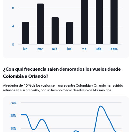
displaying
with
Number
8
7
of
bars.
flights.
Range:
The
4
0
chart
to
has
60.
1
0
X
End
lun.
mar.
mié.
jue.
vie.
sáb.
dom.
of
axis
interactive
displaying
chart
categories.
¿Con qué frecuencia salen demorados los vuelos desde
Range:
Colombia a Orlando?
7
categories.
Alrededor del 10 % de los vuelos semanales entre Colombia y Orlando han sufrido
The
retrasos en el último año, con un tiempo medio de retraso de 142 minutos.
chart
has
20%
1
Line
Chart
Y
graphic.
chart
axis
15%
with
displaying
14
values.
data
10%
points.