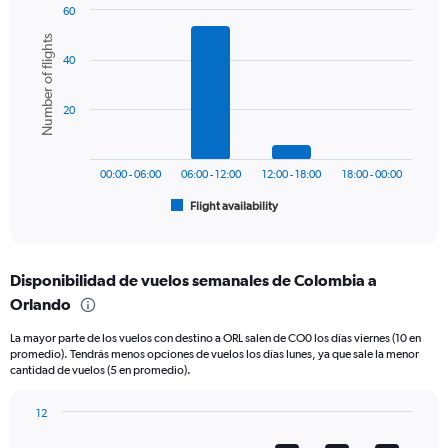
60
Y
Bar
Chart
axis
Number of flights
graphic.
chart
displaying
40
with
values.
6
Range:
bars.
0
20
to
The
600.
chart
has
00:00 - 06:00
06:00 - 12:00
12:00 - 18:00
18:00 - 00:00
1
Flight availability
X
End
of
axis
interactive
displaying
chart
categories.
Disponibilidad de vuelos semanales de Colombia a
Range:
Orlando
6
categories.
La mayor parte de los vuelos con destino a ORL salen de CO0 los días viernes (10 en
The
promedio). Tendrás menos opciones de vuelos los días lunes, ya que sale la menor
chart
cantidad de vuelos (5 en promedio).
has
1
12
Y
Bar
Chart
axis
graphic.
chart