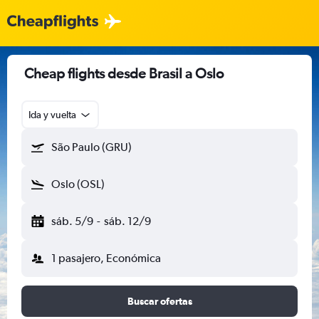
Cheap flights desde Brasil a Oslo
Ida y vuelta
São Paulo (GRU)
Oslo (OSL)
sáb. 5/9
-
sáb. 12/9
1 pasajero, Económica
Buscar ofertas