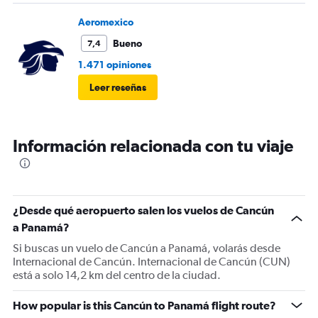
Aeromexico
Bueno
7,4
1.471 opiniones
Leer reseñas
Información relacionada con tu viaje
¿Desde qué aeropuerto salen los vuelos de Cancún
a Panamá?
Si buscas un vuelo de Cancún a Panamá, volarás desde
Internacional de Cancún. Internacional de Cancún (CUN)
está a solo 14,2 km del centro de la ciudad.
How popular is this Cancún to Panamá flight route?