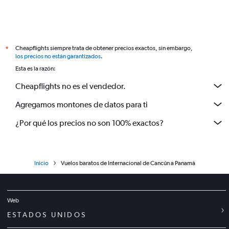
Cheapflights siempre trata de obtener precios exactos, sin embargo,
*
los precios no están garantizados
.
Esta es la razón:
Cheapflights no es el vendedor.
Agregamos montones de datos para ti
¿Por qué los precios no son 100% exactos?
Inicio
Vuelos baratos de Internacional de Cancún a Panamá
Web
ESTADOS UNIDOS