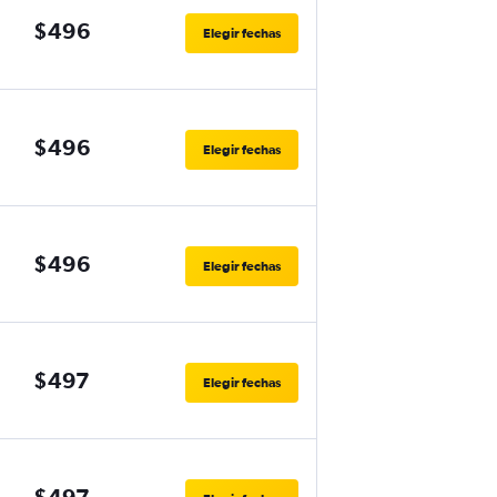
$496
Elegir fechas
$496
Elegir fechas
$496
Elegir fechas
$497
Elegir fechas
$497