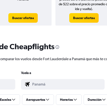
de $22 sobre el precio promedio 
ida y vuelta).
Buscar ofertas
Buscar ofertas
 de Cheapflights
 y comparar los vuelos desde Fort Lauderdale a Panamá que más te 
Vuela a
Escalas
Aeropuertos
Horarios
Duración