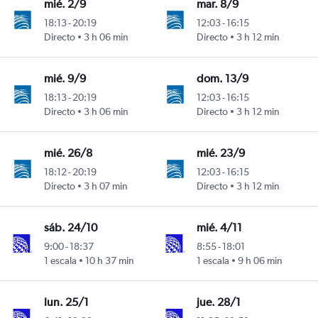
mié. 2/9
mar. 8/9
18:13
-
20:19
12:03
-
16:15
Directo
3 h 06 min
Directo
3 h 12 min
ood
men Intl
mié. 9/9
dom. 13/9
18:13
-
20:19
12:03
-
16:15
Directo
3 h 06 min
Directo
3 h 12 min
ood
men Intl
mié. 26/8
mié. 23/9
18:12
-
20:19
12:03
-
16:15
Directo
3 h 07 min
Directo
3 h 12 min
ood
men Intl
sáb. 24/10
mié. 4/11
9:00
-
18:37
8:55
-
18:01
1 escala
10 h 37 min
1 escala
9 h 06 min
ood
men Intl
lun. 25/1
jue. 28/1