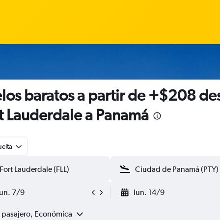
los baratos a partir de +$208 de
t Lauderdale a Panamá
uelta
lun. 7/9
lun. 14/9
1 pasajero, Económica