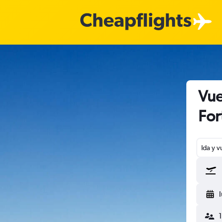
Vue
For
Ida y v